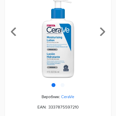
Виробник:
CeraVe
EAN:
3337875597210