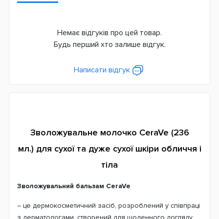
Немає відгуків про цей товар.
Будь перший хто залише відгук.
Написати відгук
Зволожувальне молочко CeraVe (236
мл.) для сухої та дуже сухої шкіри обличчя і
тіла
Зволожувальний бальзам CeraVe
– це дермокосметичний засіб, розроблений у співпраці
з дерматологами, створений для щоденного догляду