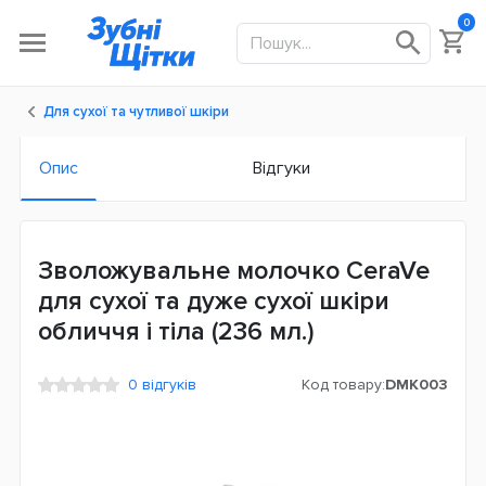
0
Для сухої та чутливої шкіри
Опис
Відгуки
Зволожувальне молочко CeraVe
для сухої та дуже сухої шкіри
обличчя і тіла (236 мл.)
0 відгуків
Код товару:
DMK003