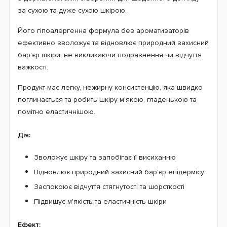
за сухою та дуже сухою шкірою.
Його гіпоалергенна формула без ароматизаторів
ефективно зволожує та відновлює природний захисний
бар'єр шкіри, не викликаючи подразнення чи відчуття
важкості.
Продукт має легку, нежирну консистенцію, яка швидко
поглинається та робить шкіру м’якою, гладенькою та
помітно еластичнішою.
Дія:
Зволожує шкіру та запобігає її висиханню
Відновлює природний захисний бар'єр епідермісу
Заспокоює відчуття стягнутості та шорсткості
Підвищує м'якість та еластичність шкіри
Ефект: