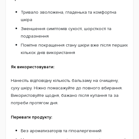
Тривало зволожена, гладенька та комфортна
шкіра
Зменшення симптомів сухості, шорсткості та
подразнення
Помітне покращення стану шкіри вже після перших
кількох днів використання
Як використовувати:
Нанесіть відповідну кількість бальзаму на очищену,
суху шкіру. Ніжно помасажуйте до повного вбирання.
Використовуйте щодня, бажано після купання та за
потреби протягом дня.
Переваги продукту:
Без ароматизаторів та гіпоалергенний