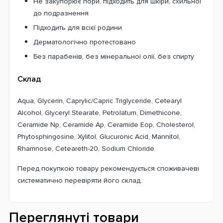
Не закупорює пори, підходить для шкіри, схильної
до подразнення
Підходить для всієї родини
Дерматологічно протестовано
Без парабенів, без мінеральної олії, без спирту
Склад
Aqua, Glycerin, Caprylic/Capric Triglyceride, Cetearyl
Alcohol, Glyceryl Stearate, Petrolatum, Dimethicone,
Ceramide Np, Ceramide Ap, Ceramide Eop, Cholesterol,
Phytosphingosine, Xylitol, Glucuronic Acid, Mannitol,
Rhamnose, Ceteareth-20, Sodium Chloride.
Перед покупкою товару рекомендується споживачеві
систематично перевіряти його склад.
Переглянуті товари