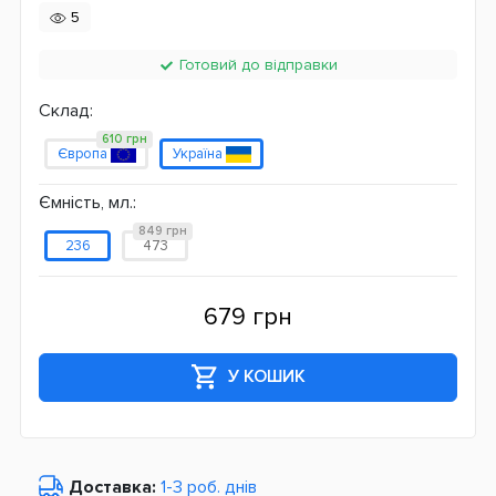
5
Готовий до відправки
Склад:
610 грн
Європа
Україна
Ємність, мл.:
849 грн
236
473
679 грн
У КОШИК
Доставка:
1-3 роб. днів