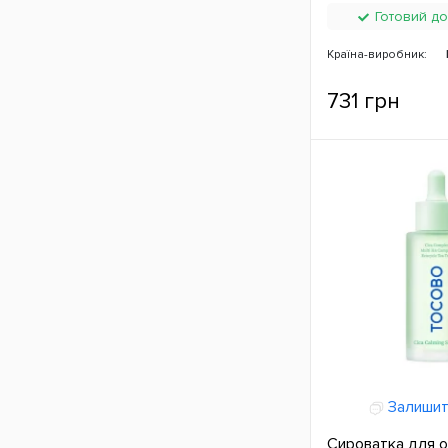
Готовий до
Країна-виробник:
731 грн
Залишит
Сироватка для 