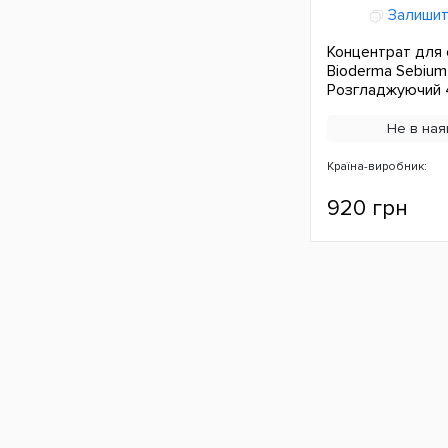
Залишит
Концентрат для
Bioderma Sebium 
Розгладжуючий 
Не в ная
Країна-виробник:
920 грн