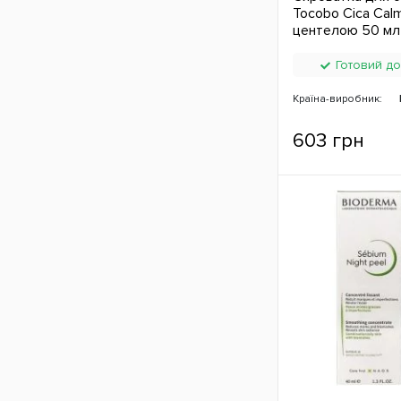
Tocobo Cica Calm
центелою 50 мл
Готовий до
Країна-виробник:
603 грн