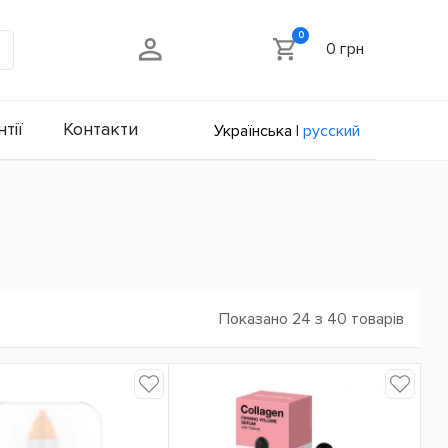
0
0 грн
тії
Контакти
Українська
|
русский
Показано 24 з 40 товарів