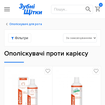
0
Ополіскувачі для рота
Фільтри
Ополіскувачі проти карієсу