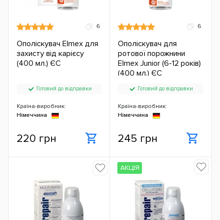
6
6
Ополіскувач Elmex для
Ополіскувач для
захисту від карієсу
ротової порожнини
(400 мл.) ЄС
Elmex Junior (6-12 років)
(400 мл.) ЄС
Готовий до відправки
Готовий до відправки
Країна-виробник:
Країна-виробник:
Німеччина
Німеччина
220 грн
245 грн
АКЦІЯ