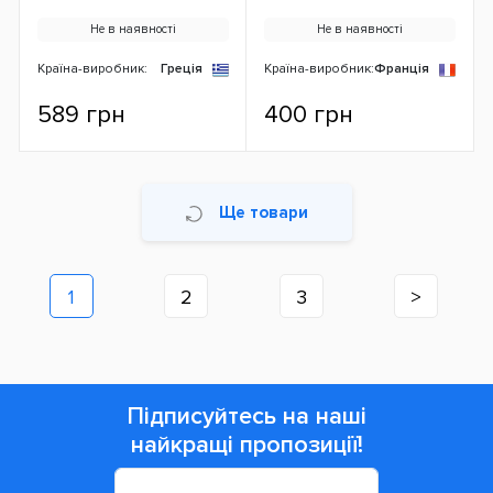
Не в наявності
Не в наявності
Країна-виробник:
Греція
Країна-виробник:
Франція
589 грн
400 грн
Ще товари
1
2
3
>
Підписуйтесь на наші
найкращі пропозиції!