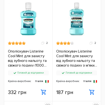
2
2
Ополіскувач Listerine
Ополіскувач Listerine
Cool Mint для захисту
Cool Mint для захисту
від зубного нальоту та
від зубного нальоту та
свіжого подиху (1000
свіжого подиху з м'яким
мл.) ЄС
смаком (500 мл.) ЄС
Готовий до відправки
Готовий до відправки
Країна-виробник:
Італія
Країна-виробник:
Італія
332 грн
187 грн