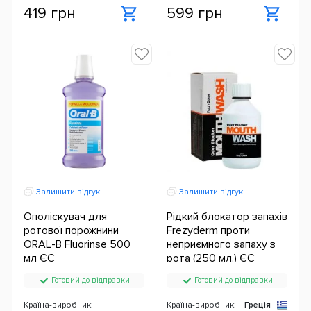
419 грн
599 грн
Залишити відгук
Залишити відгук
Ополіскувач для
Рідкий блокатор запахів
ротової порожнини
Frezyderm проти
ORAL-B Fluorinse 500
неприємного запаху з
мл ЄС
рота (250 мл.) ЄС
Готовий до відправки
Готовий до відправки
Країна-виробник:
Країна-виробник:
Греція