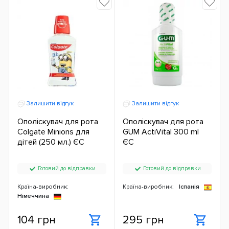
Залишити відгук
Залишити відгук
Ополіскувач для рота
Ополіскувач для рота
Colgate Minions для
GUM ActiVital 300 ml
дітей (250 мл.) ЄС
ЄС
Готовий до відправки
Готовий до відправки
Країна-виробник:
Країна-виробник:
Іспанія
Німеччина
104 грн
295 грн