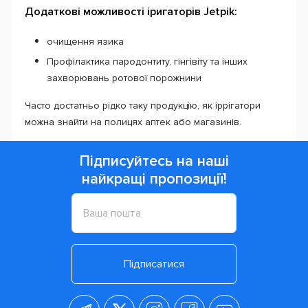
Додаткові можливості іригаторів Jetpik:
очищення язика
Профілактика пародонтиту, гінгівіту та інших
захворювань ротової порожнини
Часто достатньо рідко таку продукцію, як іррігатори
можна знайти на полицях аптек або магазинів.
Підписуйтесь на наші
найкращі пропозиції!
Підписатися