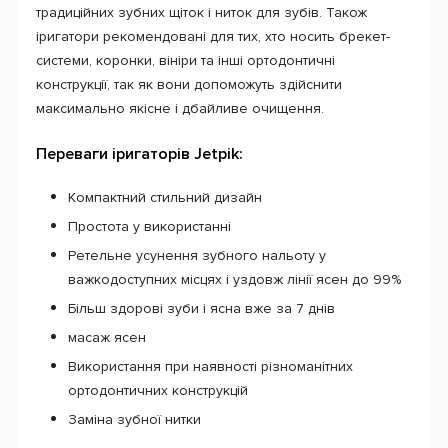
традиційних зубних щіток і ниток для зубів. Також
іригатори рекомендовані для тих, хто носить брекет-
системи, коронки, вініри та інші ортодонтичні
конструкції, так як вони допоможуть здійснити
максимально якісне і дбайливе очищення.
Переваги іригаторів Jetpik:
Компактний стильний дизайн
Простота у використанні
Ретельне усунення зубного нальоту у
важкодоступних місцях і уздовж лінії ясен до 99%
Більш здорові зуби і ясна вже за 7 днів
масаж ясен
Використання при наявності різноманітних
ортодонтичних конструкцій
Заміна зубної нитки