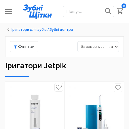
0
Іригатори для зубів / Зубні центри
Фільтри
Іригатори Jetpik