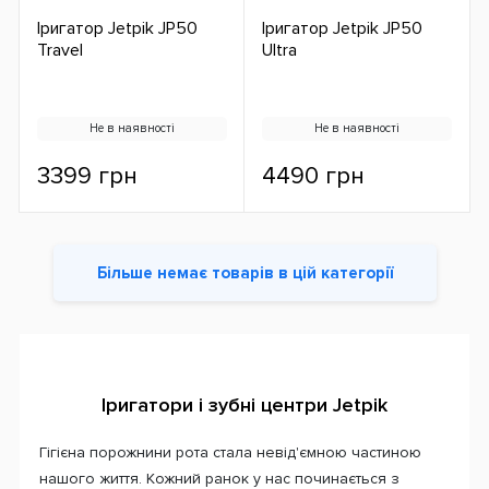
Іригатор Jetpik JP50
Іригатор Jetpik JP50
Travel
Ultra
Не в наявності
Не в наявності
3399 грн
4490 грн
Більше немає товарів в цій категорії
Іригатори і зубні центри Jetpik
Гігієна порожнини рота стала невід'ємною частиною
нашого життя. Кожний ранок у нас починається з