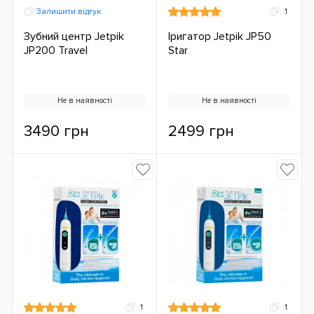
Залишити відгук
1
Зубний центр Jetpik
Іригатор Jetpik JP50
JP200 Travel
Star
Не в наявності
Не в наявності
3490 грн
2499 грн
1
1