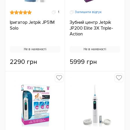
1
Залишити відгук
Іригатор Jetpik JP51M
Зубний центр Jetpik
Solo
JP200 Elite 3X Triple-
Action
Не в наявності
Не в наявності
2290 грн
5999 грн