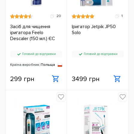
20
1
Засіб для чищення
Іригатор Jetpik JP50
іригатора Feelo
Solo
Descaler (150 мл.) ЄС
Готовий до відправки
Готовий до відправки
Країна-виробник:
Польща
299 грн
3499 грн