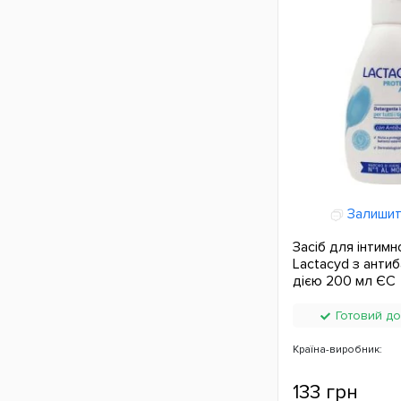
Залишит
Засіб для інтимно
Lactacyd з анти
дією 200 мл ЄС
Готовий до
Країна-виробник:
133 грн