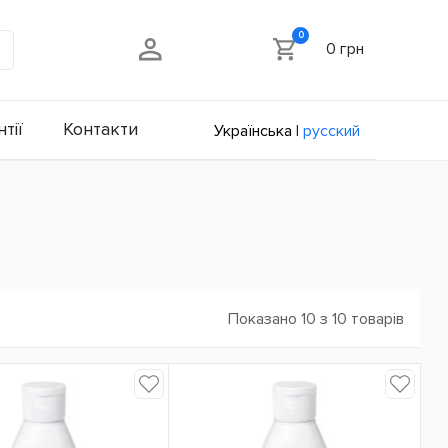
0
0 грн
тії
Контакти
Українська
|
русский
Показано 10 з 10 товарів