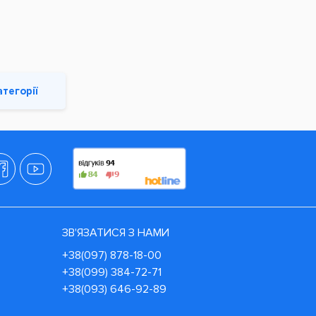
атегорії
ЗВ'ЯЗАТИСЯ З НАМИ
+38(097) 878-18-00
+38(099) 384-72-71
+38(093) 646-92-89