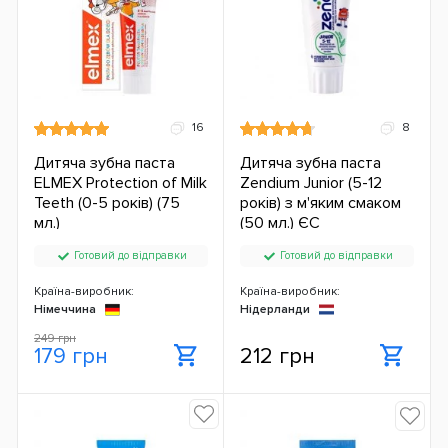
16
8
Дитяча зубна паста
Дитяча зубна паста
ELMEX Protection of Milk
Zendium Junior (5-12
Teeth (0-5 років) (75
років) з м'яким смаком
мл.)
(50 мл.) ЄС
Готовий до відправки
Готовий до відправки
Країна-виробник:
Країна-виробник:
Німеччина
Нідерланди
249 грн
179 грн
212 грн