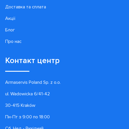
Доставка та сплата
Акції
Блог
Про нас
Контакт центр
Armaservis Poland Sp. z o.o.
ul. Wadowicka 6/41-42
30-415 Kraków
Пн-Пт з 9:00 по 18:00
Сб, Нед - Вихідний