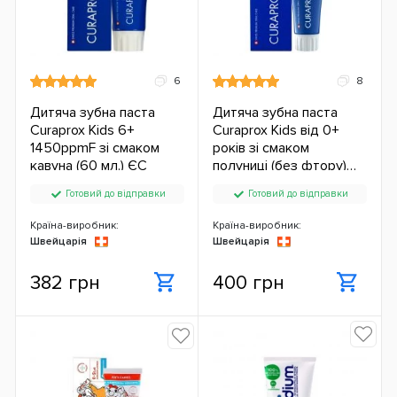
6
8
Дитяча зубна паста
Дитяча зубна паста
Curaprox Kids 6+
Curaprox Kids від 0+
1450ppmF зі смаком
років зі смаком
кавуна (60 мл.) ЄС
полуниці (без фтору)
(60 мл.) ЄС
Готовий до відправки
Готовий до відправки
Країна-виробник:
Країна-виробник:
Швейцарія
Швейцарія
382 грн
400 грн