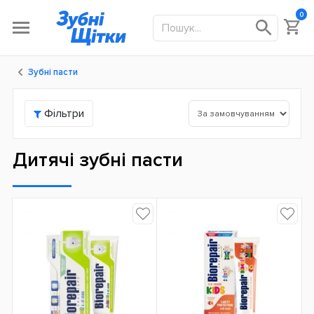
0
Зубні пасти
Фільтри
Дитячі зубні пасти