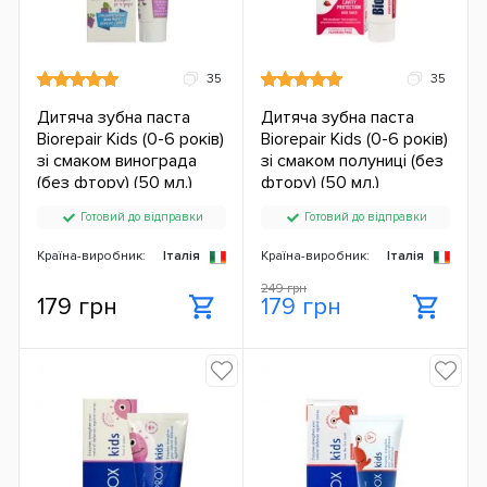
35
35
Дитяча зубна паста
Дитяча зубна паста
Biorepair Kids (0-6 років)
Biorepair Kids (0-6 років)
зі смаком винограда
зі смаком полуниці (без
(без фтору) (50 мл.)
фтору) (50 мл.)
Готовий до відправки
Готовий до відправки
Країна-виробник:
Італія
Країна-виробник:
Італія
249 грн
179 грн
179 грн