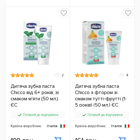
2
4
Дитяча зубна паста
Дитяча зубна паста
Chicco від 6+ років, зі
Chicco з фтором зі
смаком м'яти (50 мл.)
смаком тутті-фрутті (1-
ЄС
5 років) (50 мл.) ЄС
Готовий до відправки
Готовий до відправки
Країна-виробник:
Італія
Країна-виробник:
Італія