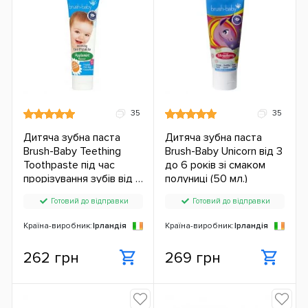
35
35
Дитяча зубна паста
Дитяча зубна паста
Brush-Baby Teething
Brush-Baby Unicorn від 3
Toothpaste під час
до 6 років зі смаком
прорізування зубів від 0
полуниці (50 мл.)
до 2 років (50 мл.) ЄС
Готовий до відправки
Готовий до відправки
Країна-виробник:
Ірландія
Країна-виробник:
Ірландія
262 грн
269 грн