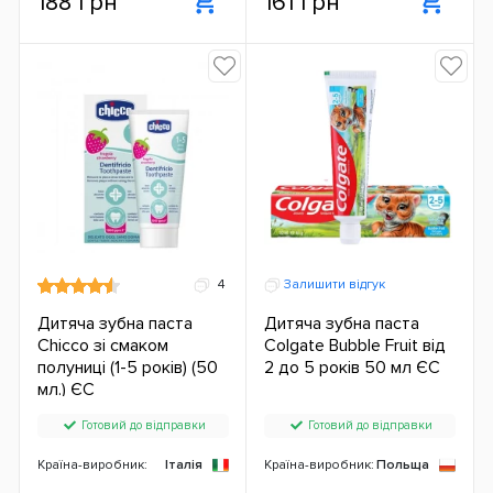
188 грн
161 грн
4
Залишити відгук
Дитяча зубна паста
Дитяча зубна паста
Chicco зі смаком
Colgate Bubble Fruit від
полуниці (1-5 років) (50
2 до 5 років 50 мл ЄС
мл.) ЄС
Готовий до відправки
Готовий до відправки
Країна-виробник:
Італія
Країна-виробник:
Польща