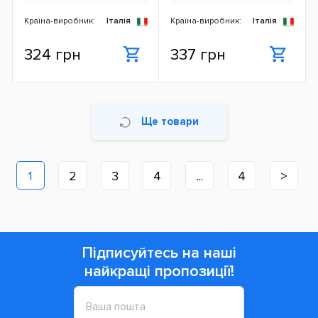
Країна-виробник:
Італія
Країна-виробник:
Італія
324 грн
337 грн
Ще товари
1
2
3
4
...
4
>
Підписуйтесь на наші
найкращі пропозиції!