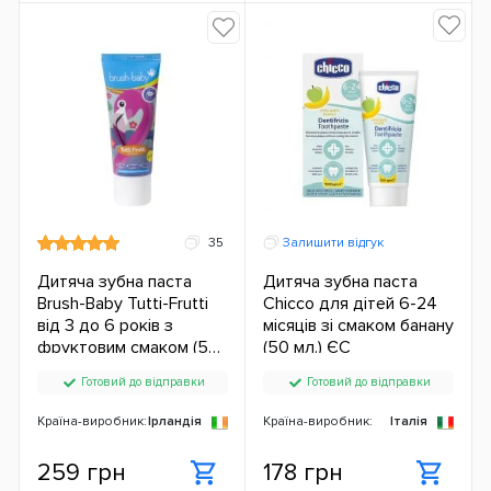
35
Залишити відгук
Дитяча зубна паста
Дитяча зубна паста
Brush-Baby Tutti-Frutti
Chicco для дітей 6-24
від 3 до 6 років з
місяців зі смаком банану
фруктовим смаком (50
(50 мл.) ЄС
мл.)
Готовий до відправки
Готовий до відправки
Країна-виробник:
Ірландія
Країна-виробник:
Італія
259 грн
178 грн