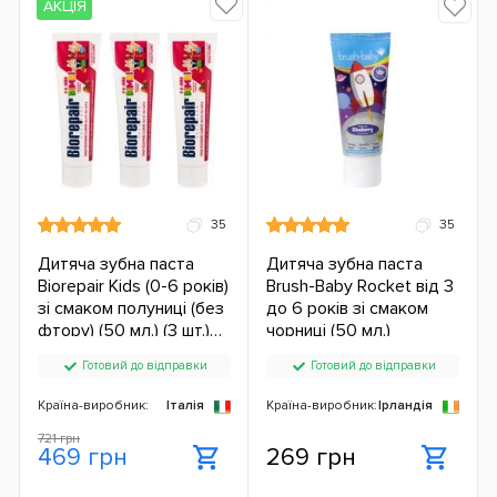
АКЦІЯ
35
35
Дитяча зубна паста
Дитяча зубна паста
Biorepair Kids (0-6 років)
Brush-Baby Rocket від 3
зі смаком полуниці (без
до 6 років зі смаком
фтору) (50 мл.) (3 шт.)
чорниці (50 мл.)
ЄС
Готовий до відправки
Готовий до відправки
Країна-виробник:
Італія
Країна-виробник:
Ірландія
721 грн
469 грн
269 грн