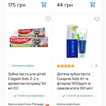
175 грн
44 грн
Залишити відгук
2
Зубна паста для дітей
Дитяча зубна паста
Colgate Kids 0-2 з
Curaprox Kids 6+ із
ароматом полуниці 50
фтором 1450ppm зі
мл ЄС
смаком м'яти (60 мл.)
Готовий до відправки
Готовий до відправки
Країна-виробник:
Польща
Країна-виробник: