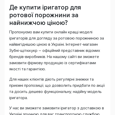
Де купити іригатор для
ротової порожнини за
найнижчою ціною?
Пропонуємо вам купити онлайн кращі моделі
іригаторів для догляду за ротовою порожниною за
найвигіднішою ціною в Україні. Інтернет-магазин
Зубні-щітки.укр – офіційний представник відомих
брендів-виробників. На нашому сайті ви зможете
замовити фірмову продукцію із сертифікатами
якості та гарантією.
Для наших клієнтів діють регулярні знижки та
приємні пропозиції, що дозволить придбати по акції
та досить дешево функціональну, надійну модель
іригатора.
У нас ви зможете замовити іригатор з доставкою в
Україні зручною для вас транспортною службою.