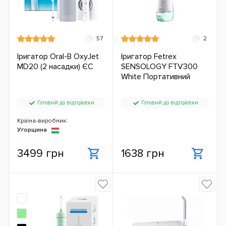
57
2
Іригатор Oral-B OxyJet
Іригатор Fetrex
MD20 (2 насадки) ЄС
SENSOLOGY FTV300
White Портативний
Готовий до відправки
Готовий до відправки
Країна-виробник:
Угорщина
3499 грн
1638 грн