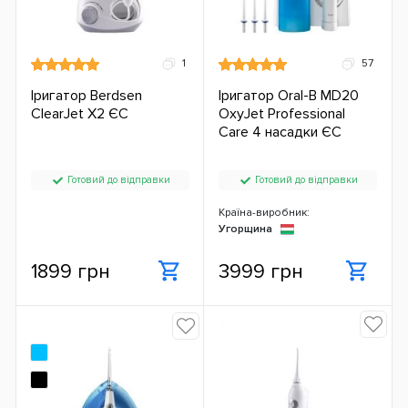
1
57
Іригатор Berdsen
Іригатор Oral-B MD20
ClearJet X2 ЄС
OxyJet Professional
Care 4 насадки ЄС
Готовий до відправки
Готовий до відправки
Країна-виробник:
Угорщина
1899 грн
3999 грн