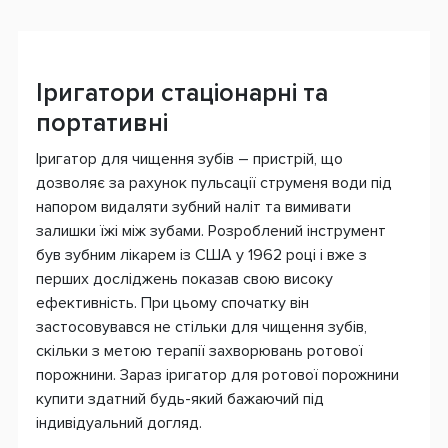
Іригатори стаціонарні та
портативні
Іригатор для чищення зубів – пристрій, що
дозволяє за рахунок пульсації струменя води під
напором видаляти зубний наліт та вимивати
залишки їжі між зубами. Розроблений інструмент
був зубним лікарем із США у 1962 році і вже з
перших досліджень показав свою високу
ефективність. При цьому спочатку він
застосовувався не стільки для чищення зубів,
скільки з метою терапії захворювань ротової
порожнини. Зараз іригатор для ротової порожнини
купити здатний будь-який бажаючий під
індивідуальний догляд.