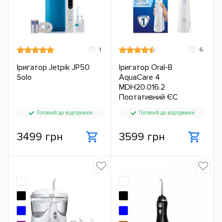
1
6
Іригатор Jetpik JP50
Іригатор Oral-B
Solo
AquaCare 4
MDH20.016.2
Портативний ЄС
Готовий до відправки
Готовий до відправки
3499 грн
3599 грн