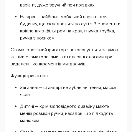
варіант, дуже зручний при поїздках.
На кран - найбільш мобільний варіант для
будинку, що складається по суті з 3 елементів:
кріплення з фільтром на кран, гнучка трубка,
ручка з носиком.
Стоматологічний іригатор застосовується за умов
клініки стоматологами, а отоларингологами при
видаленні конкрементів мигдаликів.
Функції іригатора
Загальні – стандартне зубне чищення, масаж
ясен
Дитячі – крім відповідного дизайну мають
менші розміри ручки, насадок, що підходять
малюкам