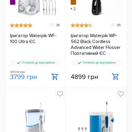
+ 2
35
35
Іригатор Waterpik WF-
Іригатор Waterpik WP-
100 Ultra ЄС
562 Black Cordless
Advanced Water Flosser
Портативний ЄС
Готовий до відправки
Готовий до відправки
3999 грн
3799 грн
4899 грн