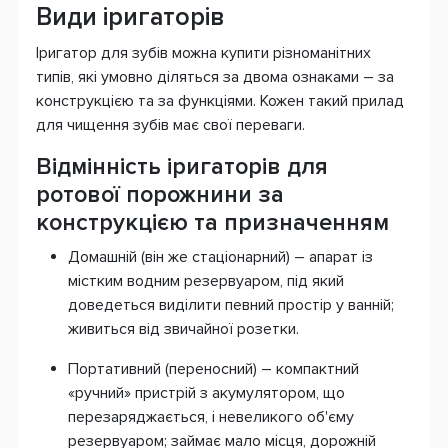
Види іригаторів
Іригатор для зубів можна купити різноманітних
типів, які умовно діляться за двома ознаками – за
конструкцією та за функціями. Кожен такий прилад
для чищення зубів має свої переваги.
Відмінність іригаторів для
ротової порожнини за
конструкцією та призначенням
Домашній (він же стаціонарний) – апарат із
містким водним резервуаром, під який
доведеться виділити певний простір у ванній;
живиться від звичайної розетки.
Портативний (переносний) – компактний
«ручний» пристрій з акумулятором, що
перезаряджається, і невеликого об'єму
резервуаром; займає мало місця, дорожній