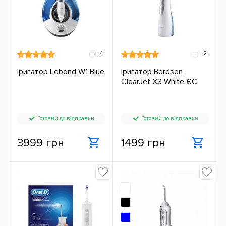
4
2
Іригатор Lebond W1 Blue
Іригатор Berdsen
ClearJet X3 White ЄС
Готовий до відправки
Готовий до відправки
3999 грн
1499 грн