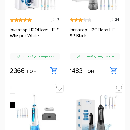
17
24
Іригатор H2OFloss HF-9
Іригатор H2OFloss HF-
Whisper White
9P Black
Готовий до відправки
Готовий до відправки
2366 грн
1483 грн