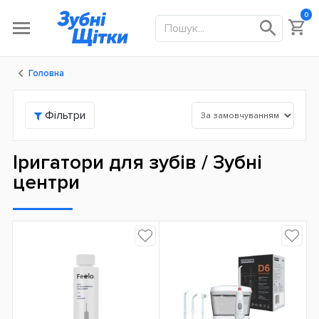
0
Головна
Фільтри
Іригатори для зубів / Зубні
центри