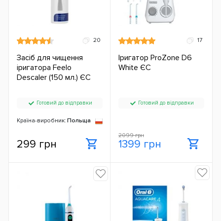
20
17
Засіб для чищення
Іригатор ProZone D6
іригатора Feelo
White ЄС
Descaler (150 мл.) ЄС
Готовий до відправки
Готовий до відправки
Країна-виробник:
Польща
2099 грн
299 грн
1399 грн