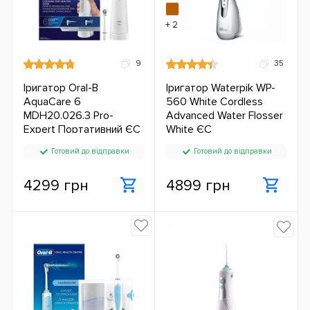
+ 2
9
35
Іригатор Oral-B
Іригатор Waterpik WP-
AquaCare 6
560 White Cordless
MDH20.026.3 Pro-
Advanced Water Flosser
Expert Портативний ЄС
White ЄС
Готовий до відправки
Готовий до відправки
4299 грн
4899 грн