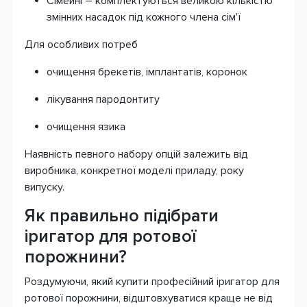
Сімейні – комплектуються великою кількістю
змінних насадок під кожного члена сім'ї
Для особливих потреб
очищення брекетів, імплантатів, коронок
лікування пародонтиту
очищення язика
Наявність певного набору опцій залежить від
виробника, конкретної моделі приладу, року
випуску.
Як правильно підібрати
іригатор для ротової
порожнини?
Роздумуючи, який купити професійний іригатор для
ротової порожнини, відштовхуватися краще не від