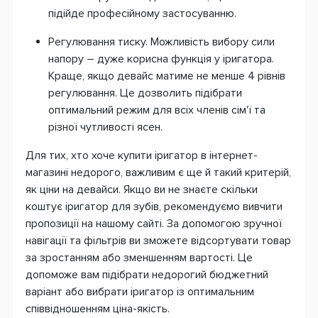
підійде професійному застосуванню.
Регулювання тиску. Можливість вибору сили
напору – дуже корисна функція у іригатора.
Краще, якщо девайс матиме не менше 4 рівнів
регулювання. Це дозволить підібрати
оптимальний режим для всіх членів сім'ї та
різної чутливості ясен.
Для тих, хто хоче купити іригатор в інтернет-
магазині недорого, важливим є ще й такий критерій,
як ціни на девайси. Якщо ви не знаєте скільки
коштує іригатор для зубів, рекомендуємо вивчити
пропозиції на нашому сайті. За допомогою зручної
навігації та фільтрів ви зможете відсортувати товар
за зростанням або зменшенням вартості. Це
допоможе вам підібрати недорогий бюджетний
варіант або вибрати іригатор із оптимальним
співвідношенням ціна-якість.