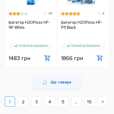
24
2
Іригатор H2OFloss HF-
Іригатор H2OFloss HF-
9P White
P11 Black
Готовий до відправки
Готовий до відправки
1483 грн
1866 грн
Ще товари
1
2
3
4
5
...
15
>