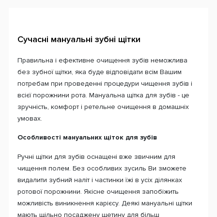
Сучасні мануальні зубні щітки
Правильна і ефективне очищення зубів неможлива
без зубної щітки, яка буде відповідати всім Вашим
потребам при проведенні процедури чищення зубів і
всієї порожнини рота. Мануальна щітка для зубів - це
зручність, комфорт і ретельне очищення в домашніх
умовах.
Особливості мануальних щіток для зубів
Ручні щітки для зубів оснащені вже звичним для
чищення полем. Без особливих зусиль Ви зможете
видалити зубний наліт і частинки їжі в усіх ділянках
ротової порожнини. Якісне очищення запобіжить
можливість виникнення карієсу. Деякі мануальні щітки
мають щільно посаджену щетину для більш