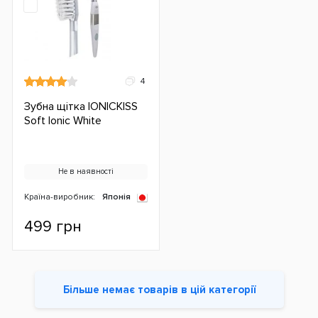
4
Зубна щітка IONICKISS
Soft Ionic White
Не в наявності
Країна-виробник:
Японія
499 грн
Більше немає товарів в цій категорії