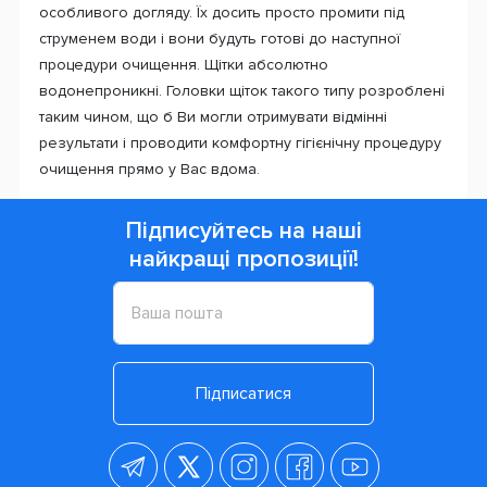
особливого догляду. Їх досить просто промити під
струменем води і вони будуть готові до наступної
процедури очищення. Щітки абсолютно
водонепроникні. Головки щіток такого типу розроблені
таким чином, що б Ви могли отримувати відмінні
результати і проводити комфортну гігієнічну процедуру
очищення прямо у Вас вдома.
Підписуйтесь на наші
найкращі пропозиції!
Підписатися