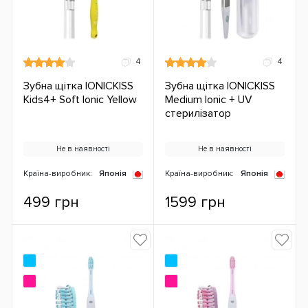
4
4
Зубна щітка IONICKISS
Зубна щітка IONICKISS
Kids4+ Soft Ionic Yellow
Medium Ionic + UV
стерилізатор
Не в наявності
Не в наявності
Країна-виробник:
Японія
Країна-виробник:
Японія
499 грн
1599 грн