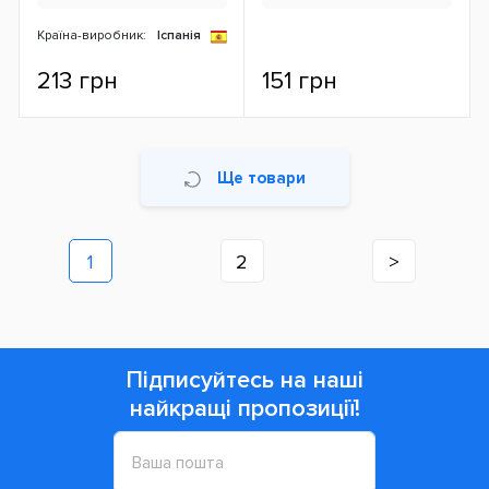
Країна-виробник:
Іспанія
213 грн
151 грн
Ще товари
1
2
>
Підписуйтесь на наші
найкращі пропозиції!