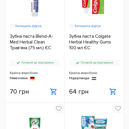
Залишити відгук
Залишити відгук
Зубна паста Blend-A-
Зубна паста Colgate
Med Herbal Clean
Herbal Healthy Gums
Трав'яна (75 мл.) ЄС
100 мл ЄС
Готовий до відправки
Готовий до відправки
Країна-виробник:
Країна-виробник:
Німеччина
Нідерланди
70 грн
64 грн