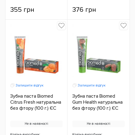
355 грн
376 грн
Залишити відгук
Залишити відгук
Зубна паста Biomed
Зубна паста Biomed
Citrus Fresh натуральна
Gum Health натуральна
без фтору (100 г.) ЄС
без фтору (100 г.) ЄС
Не в наявності
Не в наявності
Країна-виробник:
Країна-виробник: