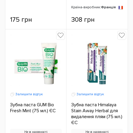
Країна-виробник:
Франція
175 грн
308 грн
Залишити відгук
Залишити відгук
Зубна паста GUM Bio
Зубна паста Himalaya
Fresh Mint (75 мл.) ЄС
Stain Away Herbal для
видалення плям (75 мл.)
ЄС
Не в наявності
Не в наявності