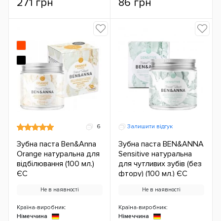
271 грн
86 грн
6
Залишити відгук
Зубна паста Ben&Anna
Зубна паста BEN&ANNA
Orange натуральна для
Sensitive натуральна
відбілювання (100 мл.)
для чутливих зубів (без
ЄС
фтору) (100 мл.) ЄС
Не в наявності
Не в наявності
Країна-виробник:
Країна-виробник:
Німеччина
Німеччина