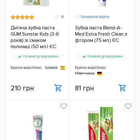
6
Залишити відгук
Дитяча зубна паста
Зубна паста Blend-A-
GUM Sunstar Kids (3-6
Med Extra Fresh Clean з
років) зі смаком
фтором (75 мл.) ЄС
полуниці (50 мл.) ЄС
Готовий до відправки
Готовий до відправки
Країна-виробник:
Іспанія
Країна-виробник:
Німеччина
210 грн
81 грн