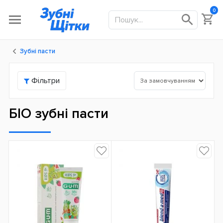
0
Зубні пасти
Фільтри
БІО зубні пасти