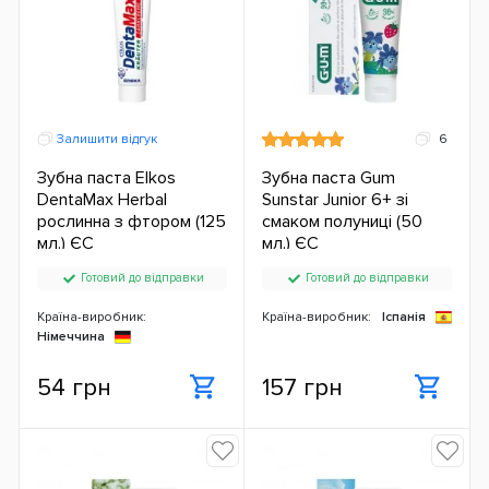
Залишити відгук
6
Зубна паста Elkos
Зубна паста Gum
DentaMax Herbal
Sunstar Junior 6+ зі
рослинна з фтором (125
смаком полуниці (50
мл.) ЄС
мл.) ЄС
Готовий до відправки
Готовий до відправки
Країна-виробник:
Країна-виробник:
Іспанія
Німеччина
54 грн
157 грн