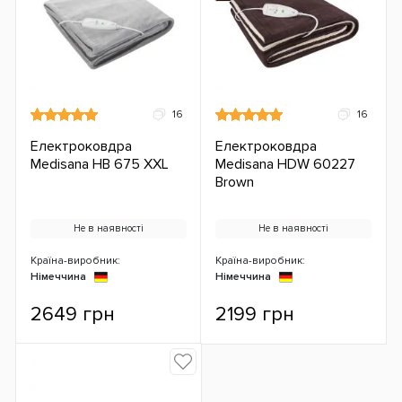
16
16
Електроковдра
Електроковдра
Medisana HB 675 XXL
Medisana HDW 60227
Brown
Не в наявності
Не в наявності
Країна-виробник:
Країна-виробник:
Німеччина
Німеччина
2649 грн
2199 грн