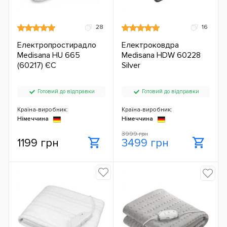
28
16
Електропростирадло
Електроковдра
Medisana HU 665
Medisana HDW 60228
(60217) ЄС
Silver
Готовий до відправки
Готовий до відправки
Країна-виробник:
Країна-виробник:
Німеччина
Німеччина
3999 грн
1199 грн
3499 грн