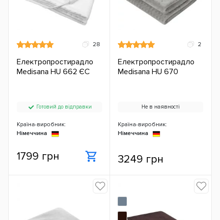
28
2
Електропростирадло
Електропростирадло
Medisana HU 662 ЄС
Medisana HU 670
Готовий до відправки
Не в наявності
Країна-виробник:
Країна-виробник:
Німеччина
Німеччина
1799 грн
3249 грн