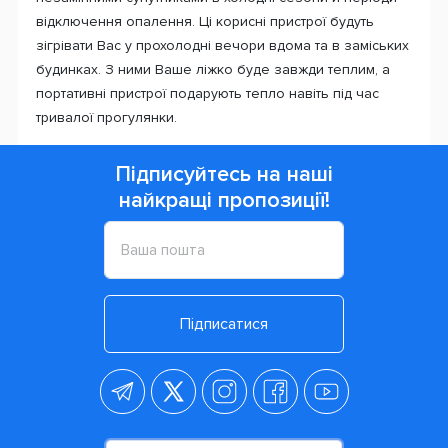
відключення опалення. Ці корисні пристрої будуть
зігрівати Вас у прохолодні вечори вдома та в заміських
будинках. З ними Ваше ліжко буде завжди теплим, а
портативні пристрої подарують тепло навіть під час
тривалої прогулянки.
Підписуйтесь на наші
найкращі пропозиції!
Підписатися