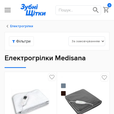
0
Електрогрілки
Фільтри
Електрогрілки Medisana