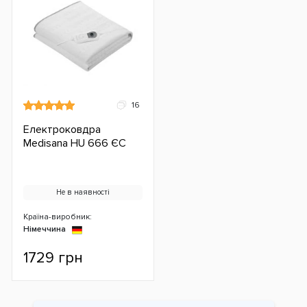
16
Електроковдра
Medisana HU 666 ЄС
Не в наявності
Країна-виробник:
Німеччина
1729 грн