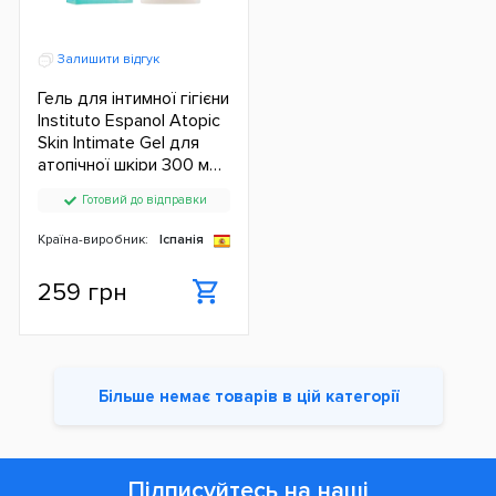
Залишити відгук
Гель для інтимної гігієни
Instituto Espanol Atopic
Skin Intimate Gel для
атопічної шкіри 300 мл
ЄС
Готовий до відправки
Країна-виробник:
Іспанія
259 грн
Більше немає товарів в цій категорії
Підписуйтесь на наші