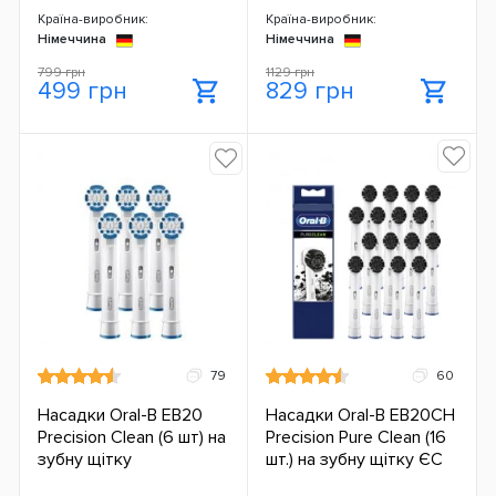
Країна-виробник:
Країна-виробник:
Німеччина
Німеччина
799 грн
1129 грн
499 грн
829 грн
79
60
Насадки Oral-B EB20
Насадки Oral-B EB20CH
Precision Clean (6 шт) на
Precision Pure Clean (16
зубну щітку
шт.) на зубну щітку ЄС