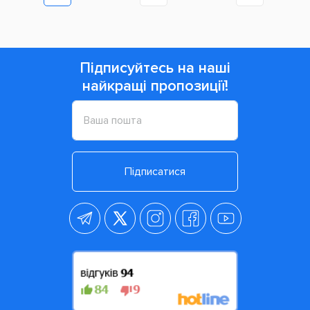
Підписуйтесь на наші
найкращі пропозиції!
Підписатися