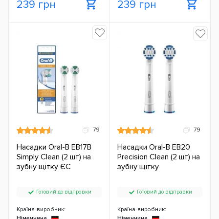
239 грн
239 грн
79
79
Насадки Oral-B EB17B
Насадки Oral-B EB20
Simply Clean (2 шт) на
Precision Clean (2 шт) на
зубну щітку ЄС
зубну щітку
Готовий до відправки
Готовий до відправки
Країна-виробник:
Країна-виробник:
Німеччина
Німеччина