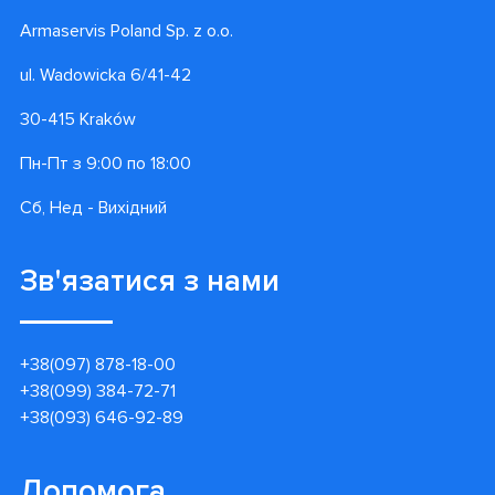
Armaservis Poland Sp. z o.o.
ul. Wadowicka 6/41-42
30-415 Kraków
Пн-Пт з 9:00 по 18:00
Сб, Нед - Вихідний
Зв'язатися з нами
+38(097) 878-18-00
+38(099) 384-72-71
+38(093) 646-92-89
Допомога