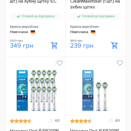
шт.) на зубну щітку ЄС
CleanMaximiser (1 шт.) на
зубну щітку
Готовий до відправки
Готовий до відправки
Країна-виробник:
Країна-виробник:
Німеччина
Німеччина
599 грн
465 грн
349 грн
239 грн
60
60