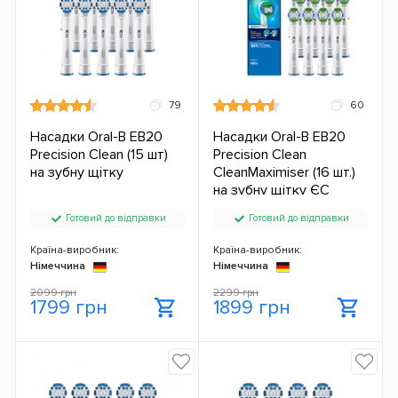
79
60
Насадки Oral-B EB20
Насадки Oral-B EB20
Precision Clean (15 шт)
Precision Clean
на зубну щітку
CleanMaximiser (16 шт.)
на зубну щітку ЄС
Готовий до відправки
Готовий до відправки
Країна-виробник:
Країна-виробник:
Німеччина
Німеччина
2099 грн
2299 грн
1799 грн
1899 грн