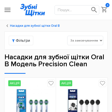
0
Насадки для зубної щітки Oral B
Фільтри
Насадки для зубної щітки Oral
B Модель Precision Clean
АКЦІЯ
АКЦІЯ