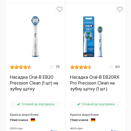
79
60
Насадка Oral-B EB20
Насадка Oral-B EB20RX
Precision Clean (1 шт) на
Pro Precision Clean на
зубну щітку
зубну щітку (1 шт.)
Готовий до відправки
Готовий до відправки
Країна-виробник:
Країна-виробник:
Німеччина
Німеччина
399 грн
469 грн