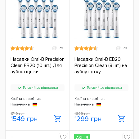
79
79
Насадки Oral-B Precision
Насадки Oral-B EB20
Clean EB20 (10 шт.) Для
Precision Clean (8 шт) на
зубної щітки
зубну щітку
Готовий до відправки
Готовий до відправки
Країна-виробник:
Країна-виробник:
Німеччина
Німеччина
1749 грн
1699 грн
1549 грн
1299 грн
АКЦІЯ