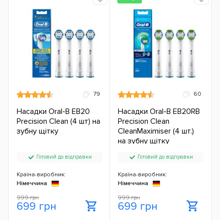
79
60
Насадки Oral-B EB20
Насадки Oral-B EB20RB
Precision Clean (4 шт) на
Precision Clean
зубну щітку
CleanMaximiser (4 шт.)
на зубну щітку
Готовий до відправки
Готовий до відправки
Країна-виробник:
Країна-виробник:
Німеччина
Німеччина
999 грн
999 грн
699 грн
699 грн