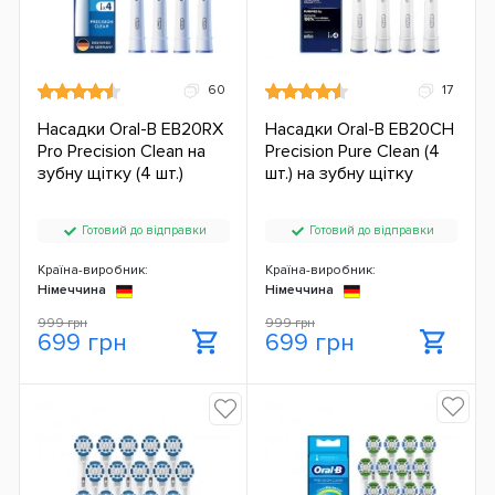
60
17
Насадки Oral-B EB20RX
Насадки Oral-B EB20CH
Pro Precision Clean на
Precision Pure Clean (4
зубну щітку (4 шт.)
шт.) на зубну щітку
Готовий до відправки
Готовий до відправки
Країна-виробник:
Країна-виробник:
Німеччина
Німеччина
999 грн
999 грн
699 грн
699 грн