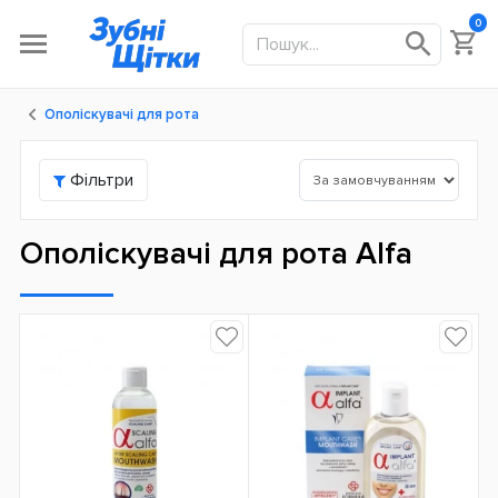
0
Ополіскувачі для рота
Фільтри
Ополіскувачі для рота Alfa