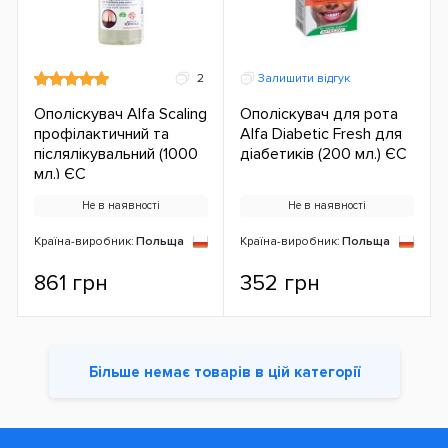
2
Залишити відгук
Ополіскувач Alfa Scaling
Ополіскувач для рота
профілактичний та
Alfa Diabetic Fresh для
післялікувальний (1000
діабетиків (200 мл.) ЄС
мл.) ЄС
Не в наявності
Не в наявності
Країна-виробник:
Польща
Країна-виробник:
Польща
861 грн
352 грн
Більше немає товарів в цій категорії