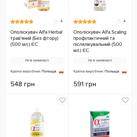
4
4
Ополіскувач Alfa Herbal
Ополіскувач Alfa Scaling
трав'яний (Без фтору)
профілактичний та
(500 мл.) ЄС
післялікувальний (500
мл.) ЄС
Не в наявності
Не в наявності
Країна-виробник:
Польща
Країна-виробник:
Польща
548 грн
591 грн