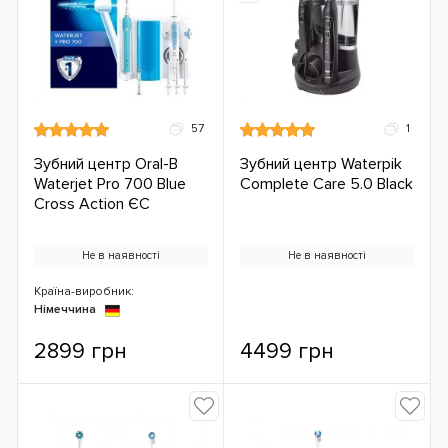
57
1
Зубний центр Oral-B
Зубний центр Waterpik
Waterjet Pro 700 Blue
Complete Care 5.0 Black
Cross Action ЄС
Не в наявності
Не в наявності
Країна-виробник:
Німеччина
2899 грн
4499 грн