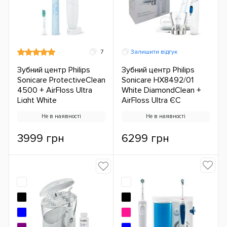
7
Залишити відгук
Зубний центр Philips
Зубний центр Philips
Sonicare ProtectiveClean
Sonicare HX8492/01
4500 + AirFloss Ultra
White DiamondClean +
Light White
AirFloss Ultra ЄС
Не в наявності
Не в наявності
3999 грн
6299 грн