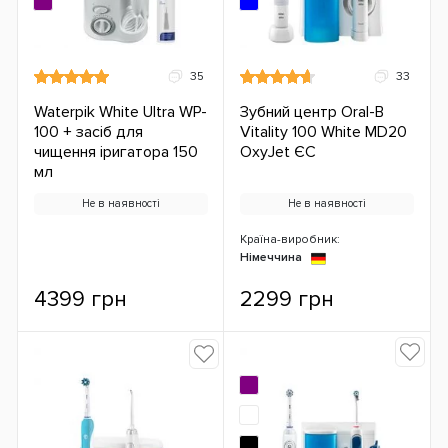
35
33
Waterpik White Ultra WP-
Зубний центр Oral-B
100 + засіб для
Vitality 100 White MD20
чищення іригатора 150
OxyJet ЄС
мл
Не в наявності
Не в наявності
Країна-виробник:
Німеччина
4399 грн
2299 грн