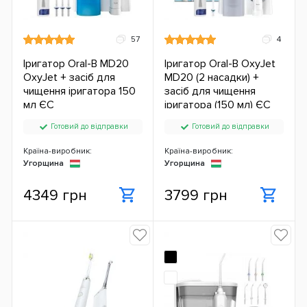
57
4
Іригатор Oral-B MD20
Іригатор Oral-B OxyJet
OxyJet + засіб для
MD20 (2 насадки) +
чищення іригатора 150
засіб для чищення
мл ЄС
іригатора (150 мл) ЄС
Готовий до відправки
Готовий до відправки
Країна-виробник:
Країна-виробник:
Угорщина
Угорщина
4349 грн
3799 грн