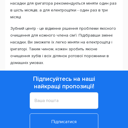
насадки для іригатора рекомендується міняти один раз
в шість місяців, а для електрощітки - один раз в три
місяці.
Зубний центр - це відмінне рішення проблеми якісного
очищення для кожного члена сім'ї. Підібравши змінні
насадки, Ви зможете їх легко міняти на електрощітці і
іригаторі. Таким чином, кожен зробить якісне
очищення зубів і всіх ділянок ротової порожнини в
домашніх умовах.
Підписуйтесь на наші
найкращі пропозиції!
Підписатися