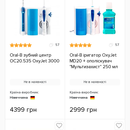
57
57
Oral-B зубний центр
Oral-B іригатор OxyJet
OC20.535 OxyJet 3000
MD20 + ополіскувач
"Мультизахист" 250 мл
Не в наявності
Не в наявності
Країна-виробник:
Країна-виробник:
Німеччина
Німеччина
4399 грн
2999 грн