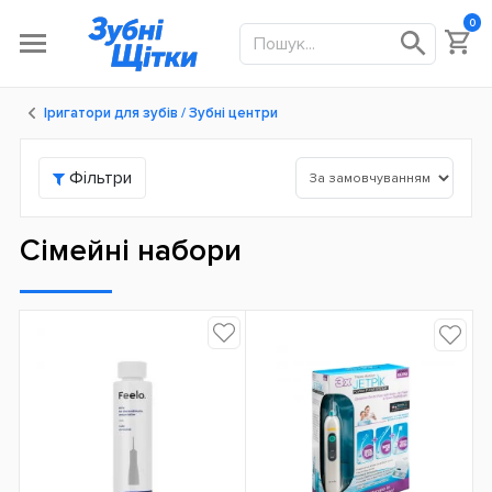
0
Іригатори для зубів / Зубні центри
Фільтри
Сімейні набори