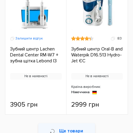
Залишити відгук
83
Зубний центр Lachen
Зубний центр Oral-B and
Dental Center RM-W7 +
Waterpik D16.513 Hydro-
зубна щітка Lebond I3
Jet ЄС
Не в наявності
Не в наявності
Країна-виробник:
Німеччина
3905 грн
2999 грн
Ще товари