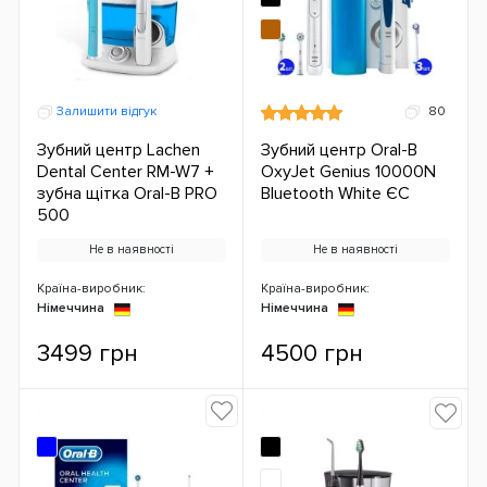
Залишити відгук
80
Зубний центр Lachen
Зубний центр Oral-B
Dental Center RM-W7 +
OxyJet Genius 10000N
зубна щітка Oral-B PRO
Bluetooth White ЄС
500
Не в наявності
Не в наявності
Країна-виробник:
Країна-виробник:
Німеччина
Німеччина
3499 грн
4500 грн