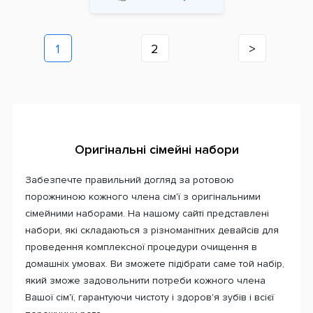
1
2
>
Оригінальні сімейні набори
Забезпечте правильний догляд за ротовою
порожниною кожного члена сім'ї з оригінальними
сімейними наборами. На нашому сайті представлені
набори, які складаються з різноманітних девайсів для
проведення комплексної процедури очищення в
домашніх умовах. Ви зможете підібрати саме той набір,
який зможе задовольнити потреби кожного члена
Вашої сім'ї, гарантуючи чистоту і здоров'я зубів і всієї