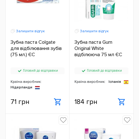
Залишити відгук
Залишити відгук
Зубна паста Colgate
Зубна паста Gum
для відбілювання зубів
Original White
(75 мл.) ЄС
відбілююча 75 мл ЄС
Готовий до відправки
Готовий до відправки
Країна-виробник:
Країна-виробник:
Іспанія
Нідерланди
71 грн
184 грн