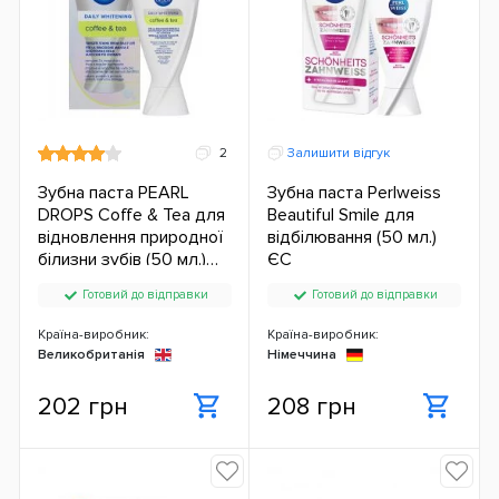
2
Залишити відгук
Зубна паста PEARL
Зубна паста Perlweiss
DROPS Coffe & Tea для
Beautiful Smile для
відновлення природної
відбілювання (50 мл.)
білизни зубів (50 мл.)
ЄС
ЄС
Готовий до відправки
Готовий до відправки
Країна-виробник:
Країна-виробник:
Великобританія
Німеччина
202 грн
208 грн