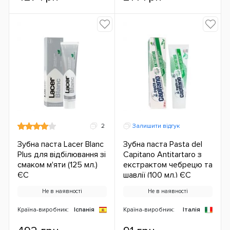
2
Залишити відгук
Зубна паста Lacer Blanc
Зубна паста Pasta del
Plus для відбілювання зі
Capitano Antitartaro з
смаком м'яти (125 мл.)
екстрактом чебрецю та
ЄС
шавлії (100 мл.) ЄС
Не в наявності
Не в наявності
Країна-виробник:
Іспанія
Країна-виробник:
Італія