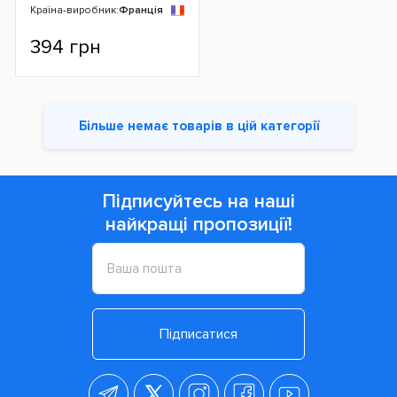
Країна-виробник:
Франція
394 грн
Більше немає товарів в цій категорії
Підписуйтесь на наші
найкращі пропозиції!
Підписатися