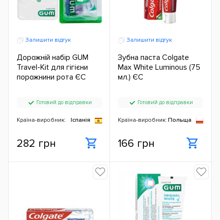
Залишити відгук
Залишити відгук
Дорожній набір GUM
Зубна паста Colgate
Travel-Kit для гігієни
Max White Luminous (75
порожнини рота ЄС
мл.) ЄС
Готовий до відправки
Готовий до відправки
Країна-виробник:
Іспанія
Країна-виробник:
Польща
282 грн
166 грн