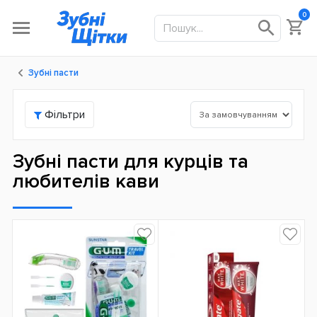
0
Зубні пасти
Фільтри
Зубні пасти для курців та
любителів кави