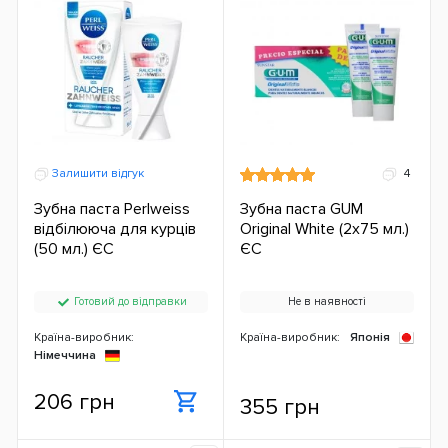
Залишити відгук
4
Зубна паста Perlweiss
Зубна паста GUM
відбілююча для курців
Original White (2x75 мл.)
(50 мл.) ЄС
ЄС
Готовий до відправки
Не в наявності
Країна-виробник:
Країна-виробник:
Японія
Німеччина
206 грн
355 грн