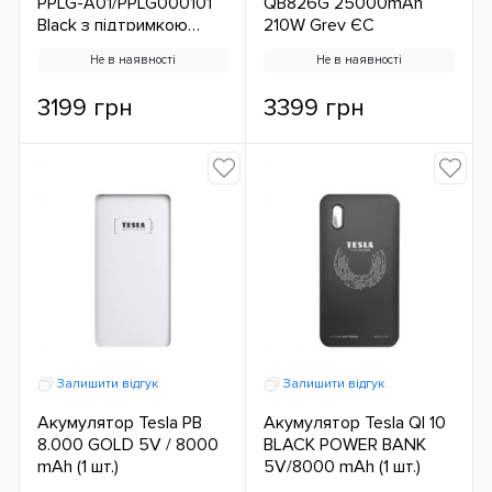
PPLG-A01/PPLG000101
QB826G 25000mAh
Black з підтримкою
210W Grey ЄС
зарядки ноутбука ЄС
Не в наявності
Не в наявності
3199 грн
3399 грн
Залишити відгук
Залишити відгук
Акумулятор Tesla PB
Акумулятор Tesla QI 10
8.000 GOLD 5V / 8000
BLACK POWER BANK
mAh (1 шт.)
5V/8000 mAh (1 шт.)