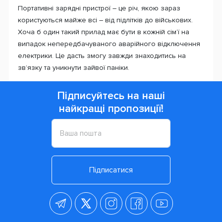
Портативні зарядні пристрої – це річ, якою зараз
користуються майже всі – від підлітків до військових.
Хоча б один такий прилад має бути в кожній сім’ї на
випадок непередбачуваного аварійного відключення
електрики. Це дасть змогу завжди знаходитись на
зв’язку та уникнути зайвої паніки.
Підписуйтесь на наші
найкращі пропозиції!
Підписатися