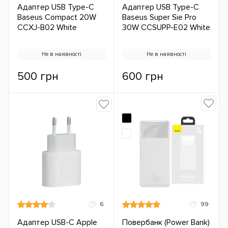
Адаптер USB Type-C
Адаптер USB Type-C
Baseus Compact 20W
Baseus Super Sie Pro
CCXJ-B02 White
30W CCSUPP-E02 White
Не в наявності
Не в наявності
500 грн
600 грн
6
99
Адаптер USB-C Apple
Повербанк (Power Bank)