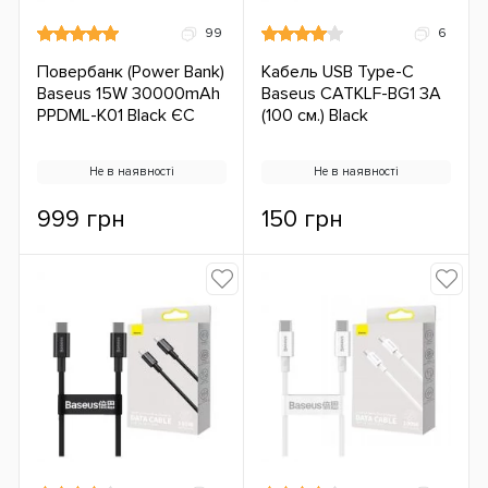
99
6
Повербанк (Power Bank)
Кабель USB Type-C
Baseus 15W 30000mAh
Baseus CATKLF-BG1 3A
PPDML-K01 Black ЄС
(100 см.) Black
Не в наявності
Не в наявності
999 грн
150 грн