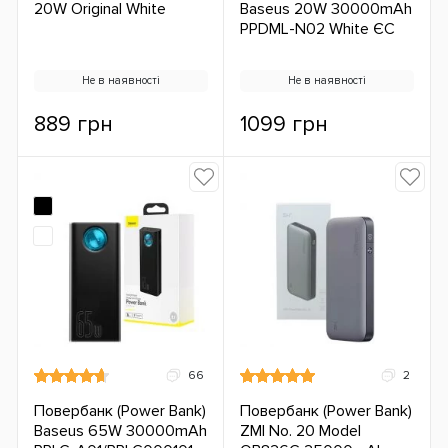
20W Original White
Baseus 20W 30000mAh
PPDML-N02 White ЄС
Не в наявності
Не в наявності
889 грн
1099 грн
66
2
Повербанк (Power Bank)
Повербанк (Power Bank)
Baseus 65W 30000mAh
ZMI No. 20 Model