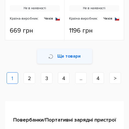
Не в наявності
Не в наявності
Країна-виробник:
Чехія
Країна-виробник:
Чехія
669 грн
1196 грн
Ще товари
1
2
3
4
...
4
>
Повербанки/Портативні зарядні пристрої