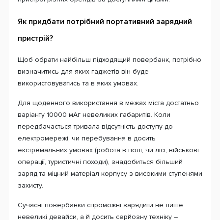
Як придбати потрібний портативний зарядний
пристрій?
Щоб обрати найбільш підходящий повербанк, потрібно
визначитись для яких гаджетів він буде
використовуватись та в яких умовах.
Для щоденного використання в межах міста достатньо
варіанту 10000 мАг невеликих габаритів. Коли
передбачається тривала відсутність доступу до
електромережі, чи перебування в досить
екстремальних умовах (робота в полі, чи лісі, військові
операції, туристичні походи), знадобиться більший
заряд та міцний матеріал корпусу з високими ступенями
захисту.
Сучасні повербанки спроможні зарядити не лише
невеликі девайси, а й досить серйозну техніку –