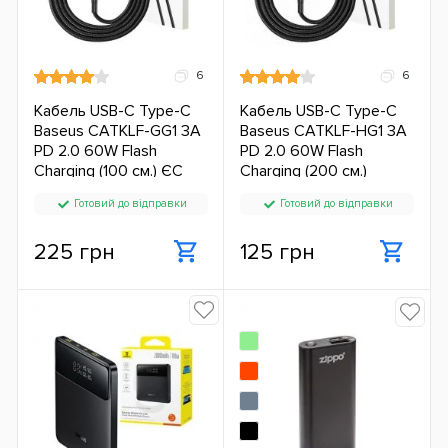
6
6
Кабель USB-C Type-C
Кабель USB-C Type-C
Baseus CATKLF-GG1 3A
Baseus CATKLF-HG1 3A
PD 2.0 60W Flash
PD 2.0 60W Flash
Charging (100 см.) ЄС
Charging (200 см.)
Готовий до відправки
Готовий до відправки
225 грн
125 грн