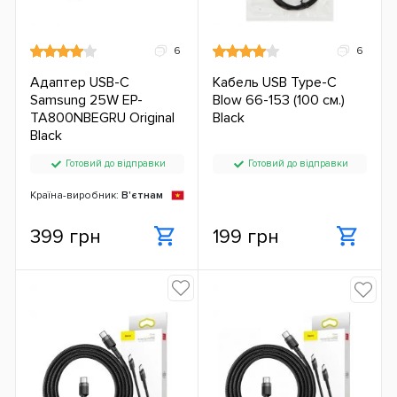
6
6
Адаптер USB-C
Кабель USB Type-C
Samsung 25W ‎EP-
Blow 66-153 (100 см.)
TA800NBEGRU Original
Black
Black
Готовий до відправки
Готовий до відправки
Країна-виробник:
В'єтнам
399 грн
199 грн