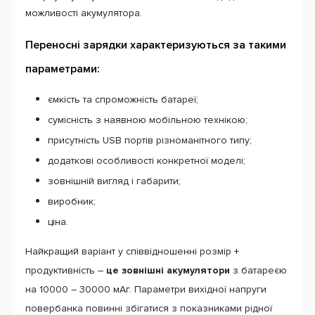
можливості акумулятора.
Переносні зарядки характеризуються за такими
параметрами:
ємкість та спроможність батареї;
сумісність з наявною мобільною технікою;
присутність USB портів різноманітного типу;
додаткові особливості конкретної моделі;
зовнішній вигляд і габарити;
виробник;
ціна.
Найкращий варіант у співвідношенні розмір +
продуктивність –
це зовнішні акумулятори
з батареєю
на 10000 – 30000 мАг. Параметри вихідної напруги
повербанка повинні збігатися з показниками рідної