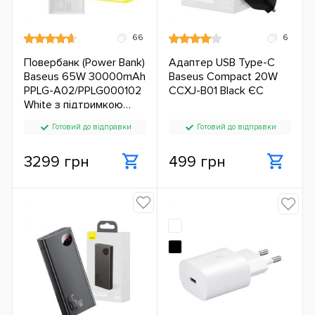
66
6
Повербанк (Power Bank)
Адаптер USB Type-C
Baseus 65W 30000mAh
Baseus Compact 20W
PPLG-A02/PPLG000102
CCXJ-B01 Black ЄС
White з підтримкою
зарядки ноутбука ЄС
Готовий до відправки
Готовий до відправки
3299 грн
499 грн