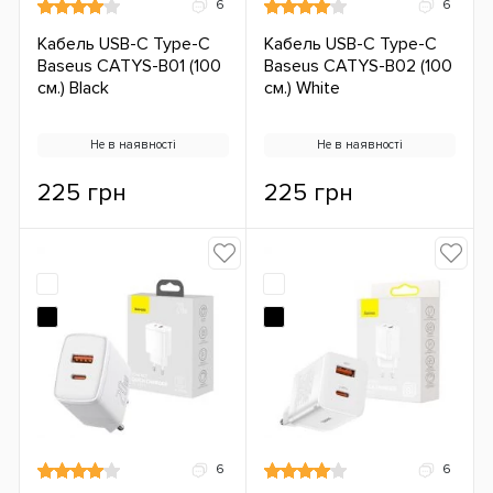
6
6
Кабель USB-C Type-C
Кабель USB-C Type-C
Baseus CATYS-B01 (100
Baseus CATYS-B02 (100
см.) Black
см.) White
Не в наявності
Не в наявності
225 грн
225 грн
6
6