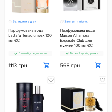
Залишити відгук
Залишити відгук
Парфумована вода
Парфумована вода
Lattafa Teriaq unisex 100
Maison Alhambra
мл ЄС
Exquisite Club для
мужчин 100 мл ЄС
Готовий до відправки
Готовий до відправки
1113 грн
568 грн