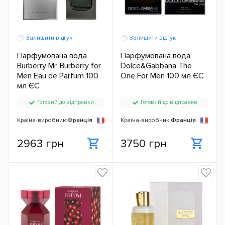
Залишити відгук
Залишити відгук
Парфумована вода
Парфумована вода
Burberry Mr. Burberry for
Dolce&Gabbana The
Men Eau de Parfum 100
One For Men 100 мл ЄС
мл ЄС
Готовий до відправки
Готовий до відправки
Країна-виробник:
Франція
Країна-виробник:
Франція
2963 грн
3750 грн