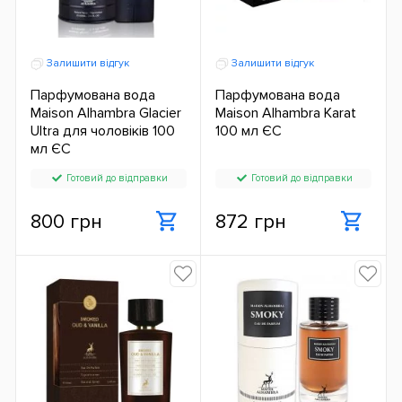
Залишити відгук
Залишити відгук
Парфумована вода
Парфумована вода
Maison Alhambra Glacier
Maison Alhambra Karat
Ultra для чоловіків 100
100 мл ЄС
мл ЄС
Готовий до відправки
Готовий до відправки
800 грн
872 грн