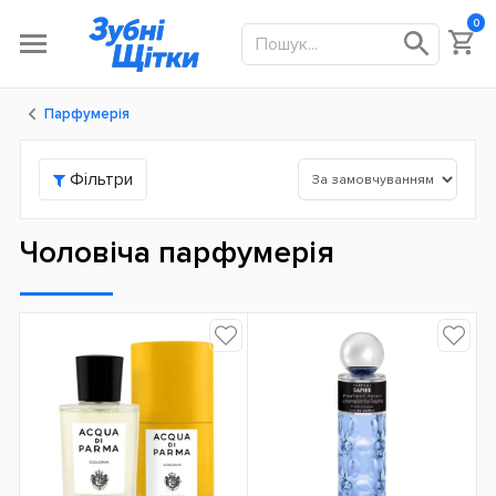
0
Парфумерія
Фільтри
Чоловіча парфумерія