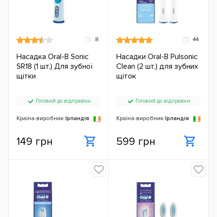
8
44
Насадка Oral-B Sonic
Насадки Oral-B Pulsonic
SR18 (1 шт.) Для зубної
Clean (2 шт.) для зубних
щітки
щіток
Готовий до відправки
Готовий до відправки
Країна-виробник:
Ірландія
Країна-виробник:
Ірландія
149 грн
599 грн