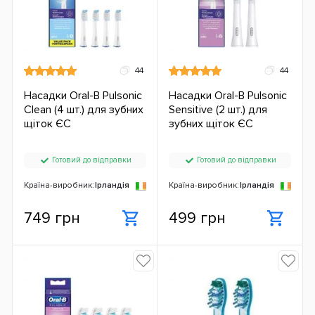
44
44
Насадки Oral-B Pulsonic
Насадки Oral-B Pulsonic
Clean (4 шт.) для зубних
Sensitive (2 шт.) для
щіток ЄС
зубних щіток ЄС
Готовий до відправки
Готовий до відправки
Країна-виробник:
Ірландія
Країна-виробник:
Ірландія
749 грн
499 грн