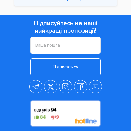
Підписуйтесь на наші
найкращі пропозиції!
Підписатися