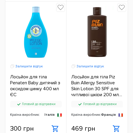
Залишити відгук
Залишити відгук
Лосьйон для тіла
Лосьйон для тіла Piz
Penaten Baby дитячий з
Buin Allergy Sensitive
оксидом цинку 400 мл
Skin Lotion 30 SPF для
ЄС
чутливої ​​шкіри 200 мл
ЄС
Готовий до відправки
Готовий до відправки
Країна-виробник:
Італія
Країна-виробник:
Франція
300 грн
469 грн