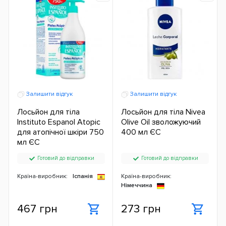
Залишити відгук
Залишити відгук
Лосьйон для тіла
Лосьйон для тіла Nivea
Instituto Espanol Atopic
Olive Oil зволожуючий
для атопічної шкіри 750
400 мл ЄС
мл ЄС
Готовий до відправки
Готовий до відправки
Країна-виробник:
Іспанія
Країна-виробник:
Німеччина
467 грн
273 грн