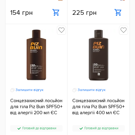
154 грн
225 грн
Залишити відгук
Залишити відгук
Сонцезахисний лосьйон
Сонцезахисний лосьйон
для тіла Piz Buin SPF50+
для тіла Piz Buin SPF50+
від алергії 200 мл ЄС
від алергії 400 мл ЄС
Готовий до відправки
Готовий до відправки