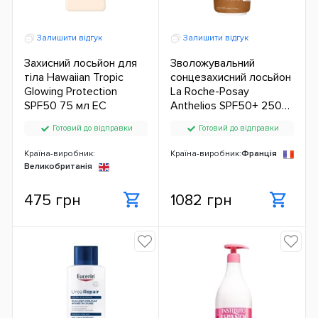
Залишити відгук
Залишити відгук
Захисний лосьйон для
Зволожувальний
тіла Hawaiian Tropic
сонцезахисний лосьйон
Glowing Protection
La Roche-Posay
SPF50 75 мл ЕС
Anthelios SPF50+ 250
мл ЕС
Готовий до відправки
Готовий до відправки
Країна-виробник:
Країна-виробник:
Франція
Великобританія
475 грн
1082 грн