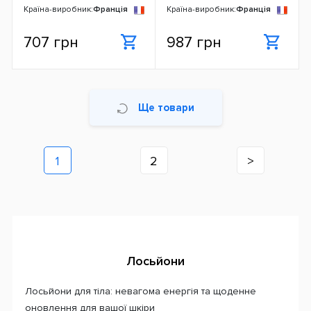
Країна-виробник:
Франція
Країна-виробник:
Франція
707 грн
987 грн
Ще товари
1
2
>
Лосьйони
Лосьйони для тіла: невагома енергія та щоденне
оновлення для вашої шкіри