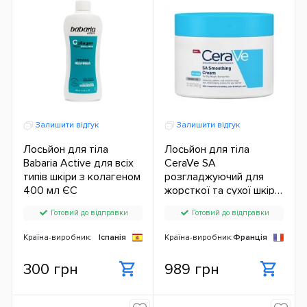
Залишити відгук
Залишити відгук
Лосьйон для тіла
Лосьйон для тіла
Babaria Active для всіх
CeraVe SA
типів шкіри з колагеном
розгладжуючий для
400 мл ЄС
жорсткої та сухої шкіри
(340 мл.) ЄС
Готовий до відправки
Готовий до відправки
Країна-виробник:
Іспанія
Країна-виробник:
Франція
300 грн
989 грн