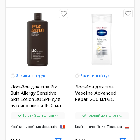
Залишити відгук
Залишити відгук
Лосьйон для тіла Piz
Лосьйон для тіла
Buin Allergy Sensitive
Vaseline Advanced
Skin Lotion 30 SPF для
Repair 200 мл ЄС
чутливої ​​шкіри 400 мл
ЄС
Готовий до відправки
Готовий до відправки
Країна-виробник:
Франція
Країна-виробник:
Польща