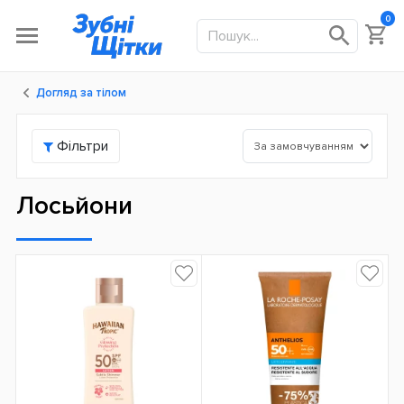
0
Догляд за тілом
Фільтри
Лосьйони