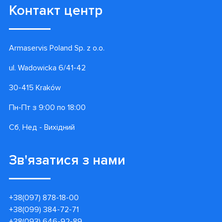
Контакт центр
Armaservis Poland Sp. z o.o.
ul. Wadowicka 6/41-42
30-415 Kraków
Пн-Пт з 9:00 по 18:00
Сб, Нед - Вихідний
Зв'язатися з нами
+38(097) 878-18-00
+38(099) 384-72-71
+38(093) 646-92-89