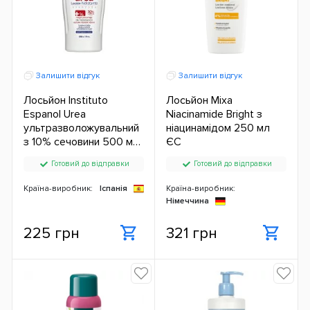
Залишити відгук
Залишити відгук
Лосьйон Instituto
Лосьйон Mixa
Espanol Urea
Niacinamide Bright з
ультразволожувальний
ніацинамідом 250 мл
з 10% сечовини 500 мл
ЄС
ЄС
Готовий до відправки
Готовий до відправки
Країна-виробник:
Іспанія
Країна-виробник:
Німеччина
225 грн
321 грн