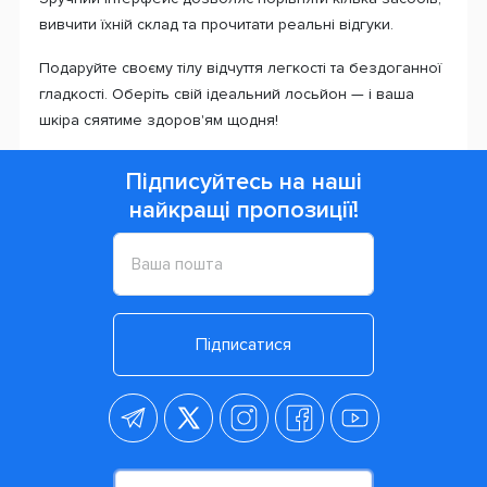
вивчити їхній склад та прочитати реальні відгуки.
Подаруйте своєму тілу відчуття легкості та бездоганної
гладкості. Оберіть свій ідеальний лосьйон — і ваша
шкіра сяятиме здоров'ям щодня!
Підписуйтесь на наші
найкращі пропозиції!
Підписатися