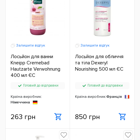
Залишити відгук
Залишити відгук
Лосьйон для ванни
Лосьйон для обличчя
Kneipp Cremebad
та тіла Dexeryl
Hautzarte Verwohnung
Nourishing 500 мл ЄС
400 мл ЄС
Готовий до відправки
Готовий до відправки
Країна-виробник:
Країна-виробник:
Франція
Німеччина
263 грн
850 грн