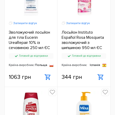
Залишити відгук
Залишити відгук
Зволожуючий лосьйон
Лосьйон Instituto
для тіла Eucerin
Español Rosa Mosqueta
UreaRepair 10% із
зволожуючий з
сечовиною 250 мл ЄС
шипшиною 950 мл ЄС
Готовий до відправки
Готовий до відправки
Країна-виробник:
Польща
Країна-виробник:
Іспанія
1063 грн
344 грн