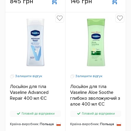
845 грн
146 грн
Залишити відгук
Залишити відгук
Лосьйон для тіла
Лосьйон для тіла
Vaseline Advanced
Vaseline Aloe Soothe
Repair 400 мл ЄС
глибоко зволожуючий з
алое 400 мл ЄС
Готовий до відправки
Готовий до відправки
Країна-виробник:
Польща
Країна-виробник:
Польща