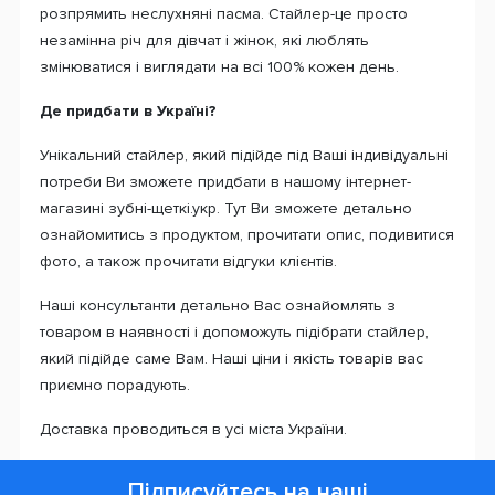
розпрямить неслухняні пасма. Стайлер-це просто
незамінна річ для дівчат і жінок, які люблять
змінюватися і виглядати на всі 100% кожен день.
Де придбати в Україні?
Унікальний стайлер, який підійде під Ваші індивідуальні
потреби Ви зможете придбати в нашому інтернет-
магазині зубні-щеткі.укр. Тут Ви зможете детально
ознайомитись з продуктом, прочитати опис, подивитися
фото, а також прочитати відгуки клієнтів.
Наші консультанти детально Вас ознайомлять з
товаром в наявності і допоможуть підібрати стайлер,
який підійде саме Вам. Наші ціни і якість товарів вас
приємно порадують.
Доставка проводиться в усі міста України.
Підписуйтесь на наші