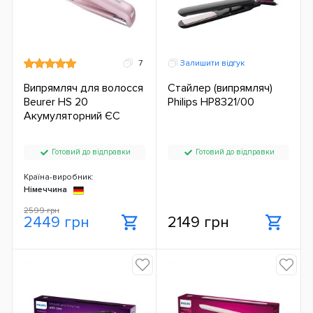
7
Залишити відгук
Випрямляч для волосся
Стайлер (випрямляч)
Beurer HS 20
Philips HP8321/00
Акумуляторний ЄС
Готовий до відправки
Готовий до відправки
Країна-виробник:
Німеччина
2599 грн
2449 грн
2149 грн