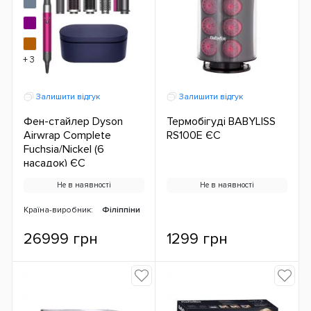
+ 3
Залишити відгук
Залишити відгук
Фен-стайлер Dyson
Термобігуді BABYLISS
Airwrap Complete
RS100E ЄС
Fuchsia/Nickel (6
насадок) ЄС
Не в наявності
Не в наявності
Країна-виробник:
Філіппіни
26999 грн
1299 грн