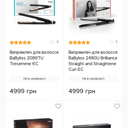
7
7
Випрямляч для волосся
Випрямляч для волосся
BaByliss 2089TU
BaByliss 2480U Brilliance
Tresemme ЄС
Straight and Straightene
Curl ЄС
Не в наявності
Не в наявності
4999 грн
4999 грн