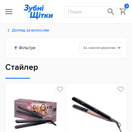
0
Догляд за волоссям
Фільтри
Стайлер