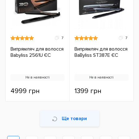
7
7
Випрямляч для волосся
Випрямляч для волосся
Babyliss 2561U ЄС
BaByliss ST387E ЄС
Не в наявності
Не в наявності
4999 грн
1399 грн
Ще товари