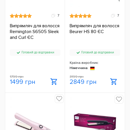
7
7
Випрямляч для волосся
Випрямляч для волосся
Remington S6505 Sleek
Beurer HS 80 ЄС
and Curl ЄС
Готовий до відправки
Готовий до відправки
Країна-виробник:
Німеччина
1799 грн
3199 грн
1499 грн
2849 грн