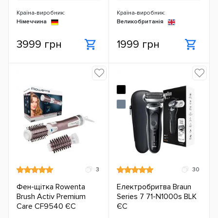
Країна-виробник:
Країна-виробник:
Німеччина
Великобританія
3999 грн
1999 грн
3
30
Фен-щітка Rowenta
Електробритва Braun
Brush Activ Premium
Series 7 71-N1000s BLK
Care CF9540 ЄС
ЄС