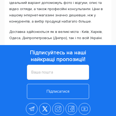
ідеальний варіант допоможуть фото і відгуки, опис та
відео огляди, а також професійні консультанти. Ціни в
нашому інтернет-магазині значно дешевше, ніж у
конкурентів, а вибір продукції набагато більше.
Доставка здійснюється як в великі міста - Київ, Харків,
Одеса, Дніпропетровськ (Дніпро), так і по всій Україні.
Підписуйтесь на наші
найкращі пропозиції!
Підписатися