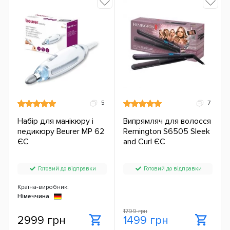
5
7
Набір для манікюру і
Випрямляч для волосся
педикюру Beurer MP 62
Remington S6505 Sleek
ЄС
and Curl ЄС
Готовий до відправки
Готовий до відправки
Країна-виробник:
Німеччина
1799 грн
2999 грн
1499 грн