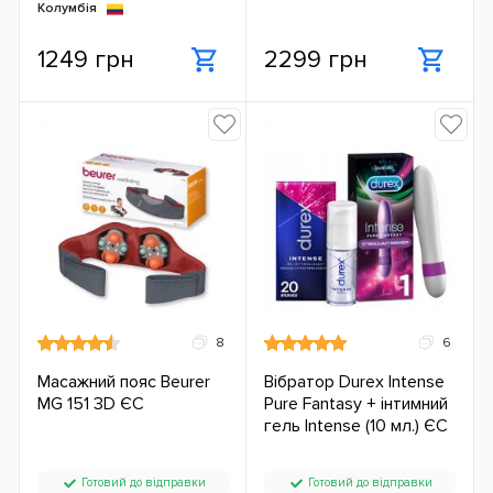
Колумбія
1249 грн
2299 грн
8
6
Масажний пояс Beurer
Вібратор Durex Intense
MG 151 3D ЄС
Pure Fantasy + інтимний
гель Intense (10 мл.) ЄС
Готовий до відправки
Готовий до відправки