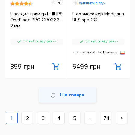
78
Залишити відгук
Насадка тример PHILIPS
Гідромасажер Medisana
OneBlade PRO CP0362 -
BBS spa ЄС
2 мм
Готовий до відправки
Готовий до відправки
Країна-виробник:
Польща
399 грн
6499 грн
Ще товари
1
2
3
4
5
...
74
>