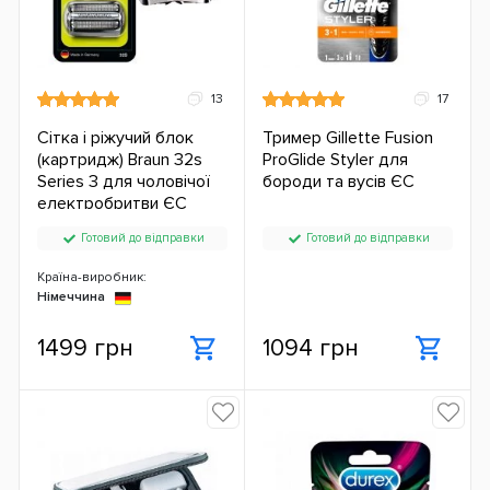
13
17
Сітка і ріжучий блок
Тример Gillette Fusion
(картридж) Braun 32s
ProGlide Styler для
Series 3 для чоловічої
бороди та вусів ЄС
електробритви ЄС
Готовий до відправки
Готовий до відправки
Країна-виробник:
Німеччина
1499 грн
1094 грн