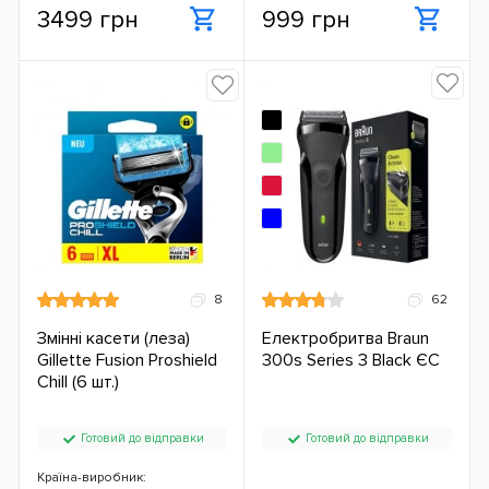
3499 грн
999 грн
8
62
Змінні касети (леза)
Електробритва Braun
Gillette Fusion Proshield
300s Series 3 Black ЄС
Chill (6 шт.)
Готовий до відправки
Готовий до відправки
Країна-виробник: