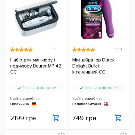
5
6
Набір для манікюру і
Міні-вібратор Durex
педикюру Beurer MP 42
Delight Bullet
ЄС
Інтенсивний ЄС
Готовий до відправки
Готовий до відправки
Країна-виробник:
Країна-виробник:
Німеччина
Великобританія
2199 грн
749 грн