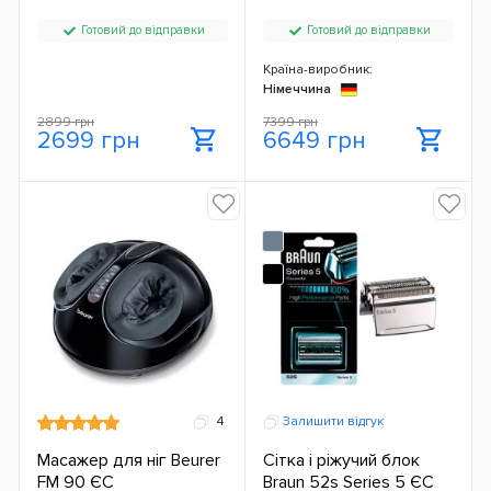
Готовий до відправки
Готовий до відправки
Країна-виробник:
Німеччина
2899 грн
7399 грн
2699 грн
6649 грн
4
Залишити відгук
Масажер для ніг Beurer
Сітка і ріжучий блок
FM 90 ЄС
Braun 52s Series 5 ЄС