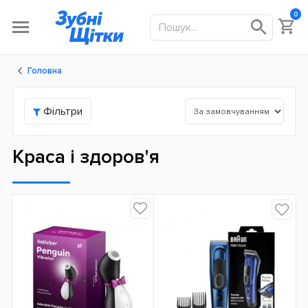
0
Головна
Фільтри
Краса і здоров'я