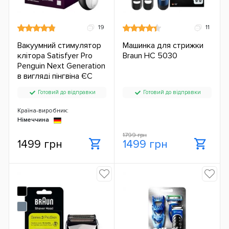
19
11
Вакуумний стимулятор
Машинка для стрижки
клітора Satisfyer Pro
Braun HC 5030
Penguin Next Generation
в вигляді пінгвіна ЄС
Готовий до відправки
Готовий до відправки
Країна-виробник:
Німеччина
1799 грн
1499 грн
1499 грн