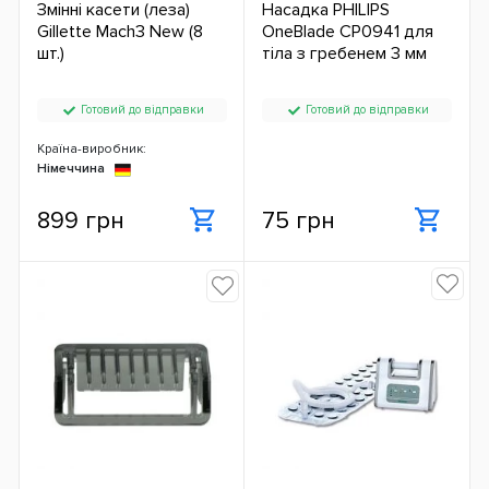
Змінні касети (леза)
Насадка PHILIPS
Gillette Mach3 New (8
OneBlade CP0941 для
шт.)
тіла з гребенем 3 мм
Готовий до відправки
Готовий до відправки
Країна-виробник:
Німеччина
899 грн
75 грн