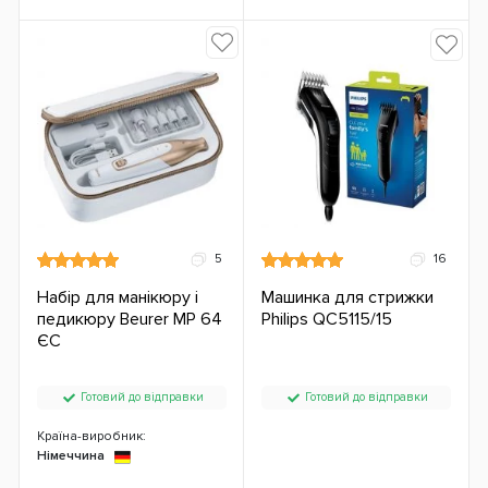
5
16
Набір для манікюру і
Машинка для стрижки
педикюру Beurer MP 64
Philips QC5115/15
ЄС
Готовий до відправки
Готовий до відправки
Країна-виробник:
Німеччина