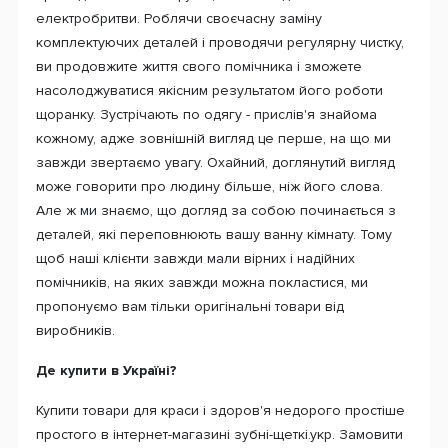
електробритви. Роблячи своєчасну заміну
комплектуючих деталей і проводячи регулярну чистку,
ви продовжите життя свого помічника і зможете
насолоджуватися якісним результатом його роботи
щоранку. Зустрічають по одягу - прислів'я знайома
кожному, адже зовнішній вигляд це перше, на що ми
завжди звертаємо увагу. Охайний, доглянутий вигляд
може говорити про людину більше, ніж його слова.
Але ж ми знаємо, що догляд за собою починається з
деталей, які переповнюють вашу ванну кімнату. Тому
щоб наші клієнти завжди мали вірних і надійних
помічників, на яких завжди можна покластися, ми
пропонуємо вам тільки оригінальні товари від
виробників.
Де купити в Україні?
Купити товари для краси і здоров'я недорого простіше
простого в інтернет-магазині зубні-щеткі.укр. Замовити