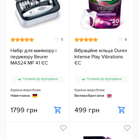
5
6
Набір для манікюру і
Вібраційне кільце Durex
педикюру Beurer
Intense Play Vibrations
MAS24 MP 41 ЄС
ЄС
Готовий до відправки
Готовий до відправки
Країна-виробник:
Країна-виробник:
Німеччина
Великобританія
1799 грн
499 грн