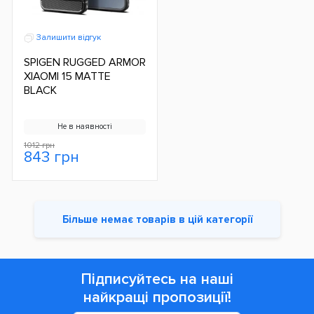
Залишити відгук
SPIGEN RUGGED ARMOR
XIAOMI 15 MATTE
BLACK
Не в наявності
1012 грн
843 грн
Більше немає товарів в цій категорії
Підписуйтесь на наші
найкращі пропозиції!