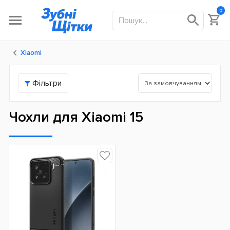
0
Xiaomi
Фільтри
Чохли для Xiaomi 15