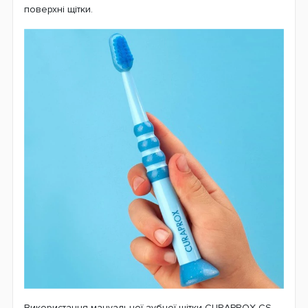
поверхні щітки.
Використання мануальної зубної щітки CURAPROX CS