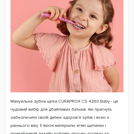
Мануальна зубна щітка CURAPROX CS 4260 Baby - це
чудовий вибір для дбайливих батьків, які прагнуть
забезпечити своїй дитині здоров'я зубів і ясен з
раннього віку. Її якісні матеріали, м'які щетинки і
привабливий дизайн роблять процес догляду за