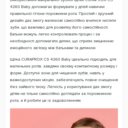
4260 Baby допомагає формувати у дітей навички
правильної гігієни порожнини рота. Простий і зручний
дизайн дає змогу малюкові самостійно вчитися чистити
зуби, що важливо для розвитку його самостійності.
Батьки можуть легко контролювати процес і за
необхідності допомагати дитині, що сприяє зміцненню
емоційного зв'язку між батьками та дитиною.
Щітка CURAPROX CS 4260 Baby ідеально підходить для
маленьких ротів, завдяки своєму компактному розміру і
формі. Доступні зони для чищення зубів, навіть у
важкодоступних місцях, забезпечують повне очищення
без зайвого тиску. Легкість у користуванні дає змогу
дітям не тільки самостійно доглядати за порожниною
рота, а й робити це із задоволенням.