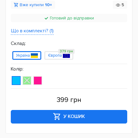
Вже купили
10+
5
Готовий до відправки
Що в комплекті? (1)
Склад:
379 грн
Україна
Європа
Колір:
399 грн
У КОШИК