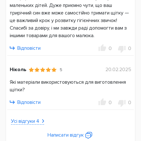
маленьких дітей. Дуже приємно чути, що ваш
трирічний син вже може самостійно тримати щітку —
це важливий крок у розвитку гігієнічних звичок!
Спасибі за довіру, і ми завжди раді допомогти вам з
іншими товарами для вашого малюка.
Відповісти
0
0
Ніколь
20.02.2025
5
Які матеріали використовуються для виготовлення
щітки?
Відповісти
0
0
Усі відгуки 4
Написати відгук