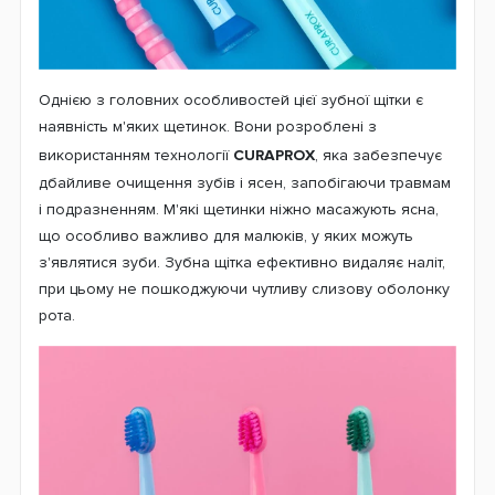
Однією з головних особливостей цієї зубної щітки є
наявність м'яких щетинок. Вони розроблені з
використанням технології
CURAPROX
, яка забезпечує
дбайливе очищення зубів і ясен, запобігаючи травмам
і подразненням. М'які щетинки ніжно масажують ясна,
що особливо важливо для малюків, у яких можуть
з'являтися зуби. Зубна щітка ефективно видаляє наліт,
при цьому не пошкоджуючи чутливу слизову оболонку
рота.