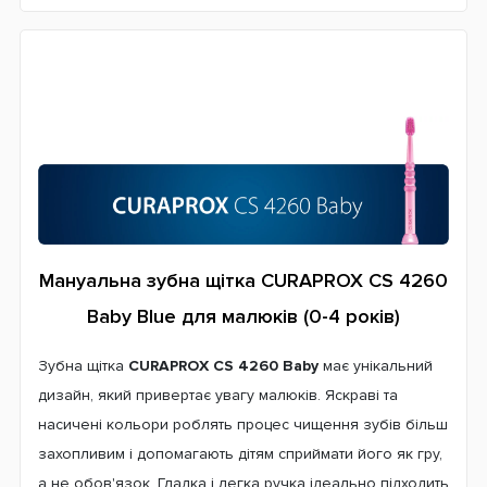
Мануальна зубна щітка CURAPROX CS 4260
Baby Blue
для малюків (0-4 років)
Зубна щітка
CURAPROX CS 4260 Baby
має унікальний
дизайн, який привертає увагу малюків. Яскраві та
насичені кольори роблять процес чищення зубів більш
захопливим і допомагають дітям сприймати його як гру,
а не обов'язок. Гладка і легка ручка ідеально підходить