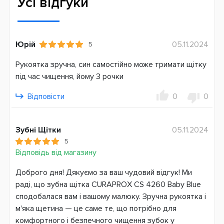
Усі відгуки
Країна виробник
Швейцарія
Юрій
05.11.2024
5
Рукоятка зручна, син самостійно може тримати щітку
під час чищення, йому 3 рочки
Відповісти
0
0
Зубні Щітки
05.11.2024
5
Відповідь від магазину
Доброго дня! Дякуємо за ваш чудовий відгук! Ми
раді, що зубна щітка CURAPROX CS 4260 Baby Blue
сподобалася вам і вашому малюку. Зручна рукоятка і
м'яка щетина — це саме те, що потрібно для
комфортного і безпечного чищення зубок у