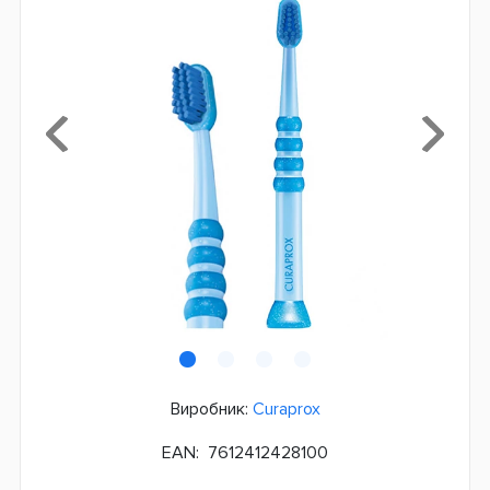
Виробник:
Curaprox
EAN:
7612412428100