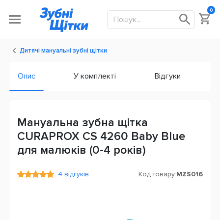
0
Дитячі мануальні зубні щітки
Опис
У комплекті
Відгуки
Мануальна зубна щітка
CURAPROX CS 4260 Baby Blue
для малюків (0-4 років)
4 відгуків
Код товару:
MZS016