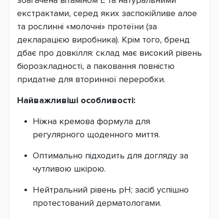
збагачена вітаміном Е та натуральними
екстрактами, серед яких заспокійливе алое
та рослинні «молочні» протеїни (за
декларацією виробника). Крім того, бренд
дбає про довкілля: склад має високий рівень
біорозкладності, а паковання повністю
придатне для вторинної переробки.
Найважливіші особливості:
Ніжна кремова формула для
регулярного щоденного миття.
Оптимально підходить для догляду за
чутливою шкірою.
Нейтральний рівень pH; засіб успішно
протестований дерматологами.