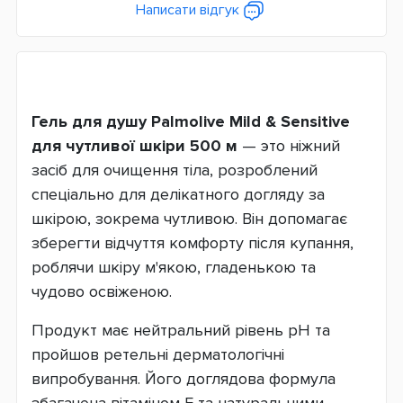
Написати відгук
Гель для душу Palmolive Mild & Sensitive
для чутливої шкіри 500 м
— это ніжний
засіб для очищення тіла, розроблений
спеціально для делікатного догляду за
шкірою, зокрема чутливою. Він допомагає
зберегти відчуття комфорту після купання,
роблячи шкіру м'якою, гладенькою та
чудово освіженою.
Продукт має нейтральний рівень pH та
пройшов ретельні дерматологічні
випробування. Його доглядова формула