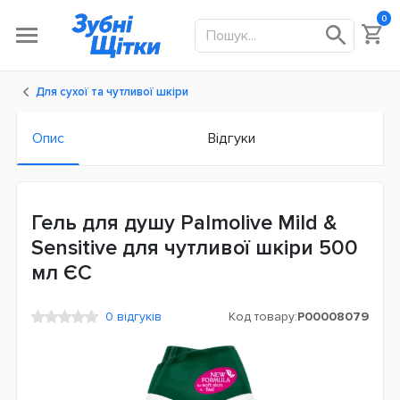
0
Для сухої та чутливої шкіри
Опис
Відгуки
Гель для душу Palmolive Mild &
Sensitive для чутливої шкіри 500
мл ЄС
0 відгуків
Код товару:
P00008079