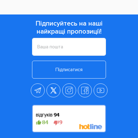
Підписуйтесь на наші
найкращі пропозиції!
Підписатися