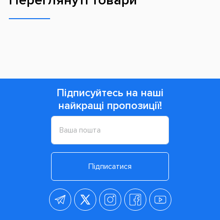
Переглянуті товари
Підписуйтесь на наші
найкращі пропозиції!
Підписатися