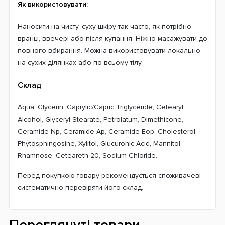
Як використовувати:
Наносити на чисту, суху шкіру так часто, як потрібно –
вранці, ввечері або після купання. Ніжно масажувати до
повного вбирання. Можна використовувати локально
на сухих ділянках або по всьому тілу.
Склад
Aqua, Glycerin, Caprylic/Capric Triglyceride, Cetearyl
Alcohol, Glyceryl Stearate, Petrolatum, Dimethicone,
Ceramide Np, Ceramide Ap, Ceramide Eop, Cholesterol,
Phytosphingosine, Xylitol, Glucuronic Acid, Mannitol,
Rhamnose, Ceteareth-20, Sodium Chloride.
Перед покупкою товару рекомендується споживачеві
систематично перевіряти його склад.