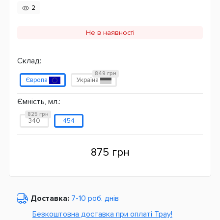
2
Не в наявності
Склад:
849 грн
Європа
Україна
Ємність, мл.:
825 грн
340
454
875 грн
Доставка:
7-10 роб. днів
Безкоштовна доставка при оплаті Tpay!