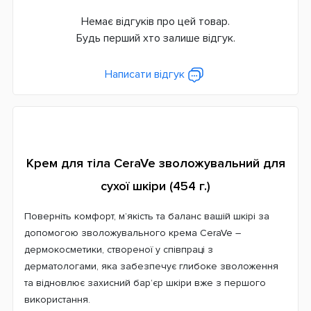
Немає відгуків про цей товар.
Будь перший хто залише відгук.
Написати відгук
Крем для тіла CeraVe зволожувальний для
сухої шкіри (454 г.)
Поверніть комфорт, м’якість та баланс вашій шкірі за
допомогою зволожувального крема CeraVe –
дермокосметики, створеної у співпраці з
дерматологами, яка забезпечує глибоке зволоження
та відновлює захисний бар’єр шкіри вже з першого
використання.