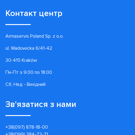
Контакт центр
Armaservis Poland Sp. z o.o.
ul. Wadowicka 6/41-42
30-415 Kraków
Пн-Пт з 9:00 по 18:00
Сб, Нед - Вихідний
Зв'язатися з нами
+38(097) 878-18-00
+38(099) 384-72-71