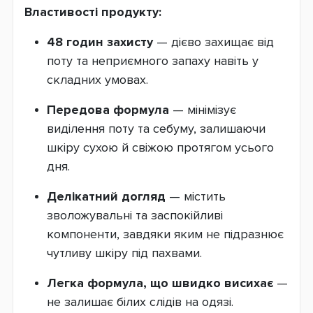
Властивості продукту:
48 годин захисту
— дієво захищає від
поту та неприємного запаху навіть у
складних умовах.
Передова формула
— мінімізує
виділення поту та себуму, залишаючи
шкіру сухою й свіжою протягом усього
дня.
Делікатний догляд
— містить
зволожувальні та заспокійливі
компоненти, завдяки яким не підразнює
чутливу шкіру під пахвами.
Легка формула, що швидко висихає
—
не залишає білих слідів на одязі.