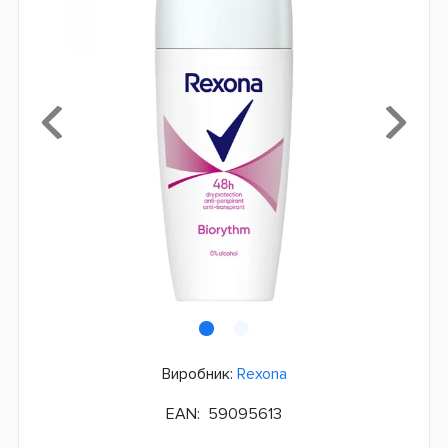
Виробник:
Rexona
EAN:
59095613