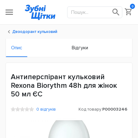
0
Дезодорант кульковий
Опис
Відгуки
Антиперспірант кульковий
Rexona Biorythm 48h для жінок
50 мл ЄС
0 відгуків
Код товару:
P00003246